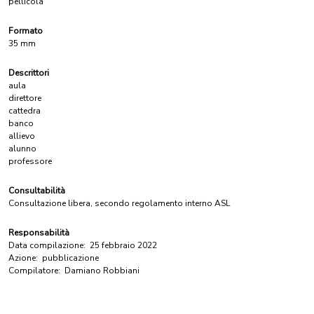
pellicola
Formato
35 mm
Descrittori
aula
direttore
cattedra
banco
allievo
alunno
professore
Consultabilità
Consultazione libera, secondo regolamento interno ASL
Responsabilità
Data compilazione:
25 febbraio 2022
Azione:
pubblicazione
Compilatore:
Damiano Robbiani