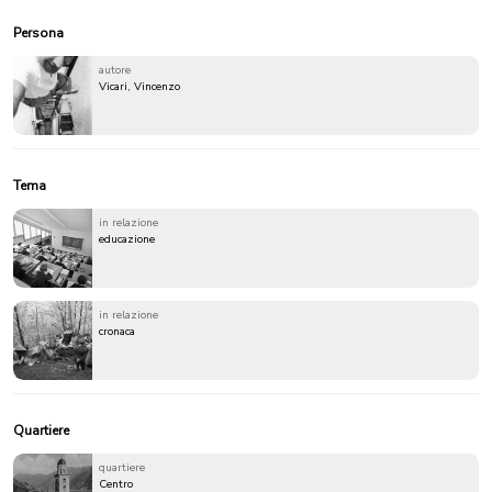
Persona
autore
Vicari, Vincenzo
Tema
in relazione
educazione
in relazione
cronaca
Quartiere
quartiere
Centro