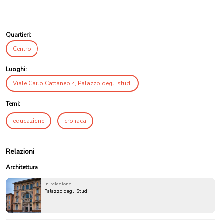
Quartieri:
Centro
Luoghi:
Viale Carlo Cattaneo 4, Palazzo degli studi
Temi:
educazione
cronaca
Relazioni
Architettura
in relazione
Palazzo degli Studi