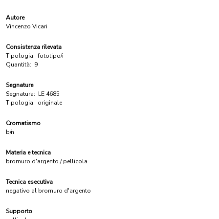
Autore
Vincenzo Vicari
Consistenza rilevata
Tipologia:
fototipo/i
Quantità:
9
Segnature
Segnatura:
LE 4685
Tipologia:
originale
Cromatismo
b/n
Materia e tecnica
bromuro d'argento / pellicola
Tecnica esecutiva
negativo al bromuro d'argento
Supporto