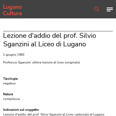
Home page
Men
Ricerca
Lezione d'addio del prof. Silvio
Sganzini al Liceo di Lugano
1 giugno 1963
Professor Sganzini: ultima lezione al liceo
(originale)
Tipologia
negativo
Natura
complessa
Indicazioni sul soggetto
Lezione d'addio del prof. Silvio Sganzini al Liceo cantonale di Lugano.