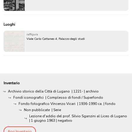
Luoghi
raffigura
Viale Carlo Cattaneo 4, Palazzo degli studi
Inventario
Archivio storico della Città di Lugano
|
1221-
| archivio
Fondi iconografici
| Complesso di fondi / Superfondo
Fondo fotografico Vincenzo Vicari
|
1936-1990 ca.
| fondo
Non pubblicate
| Serie
Lezione d'addio del prof. Silvio Sganzini al Liceo di Lugano
|
1 giugno 1963
| negativo
Apri Inventario