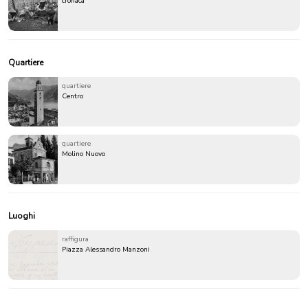
cronaca
Quartiere
quartiere
Centro
quartiere
Molino Nuovo
Luoghi
raffigura
Piazza Alessandro Manzoni