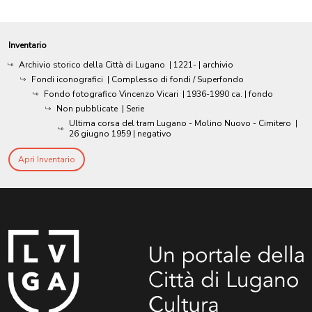
Inventario
Archivio storico della Città di Lugano
|
1221-
| archivio
Fondi iconografici
| Complesso di fondi / Superfondo
Fondo fotografico Vincenzo Vicari
|
1936-1990 ca.
| fondo
Non pubblicate
| Serie
Ultima corsa del tram Lugano - Molino Nuovo - Cimitero
|
26 giugno 1959
| negativo
Apri Inventario