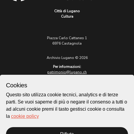
Città di Lugano
Cultura
Piazza Carlo Cattaneo 1
6976 Castagnola
Archivio Lugano © 2026
Per informazioni:
patrimonio@lugano.ch
t. +41 58 866 68 50
Cookies
Sito istituzionale:
lugano.ch
Questo sito utilizza cookie tecnici, analytics e di terze
parti. Se vuoi saperne di più o negare il consenso a tutti o
Cookie policy
ad alcuni cookie premi il tasto gestisci cookie o consulta
Privacy Policy
la
cookie policy
Credits
Homepage