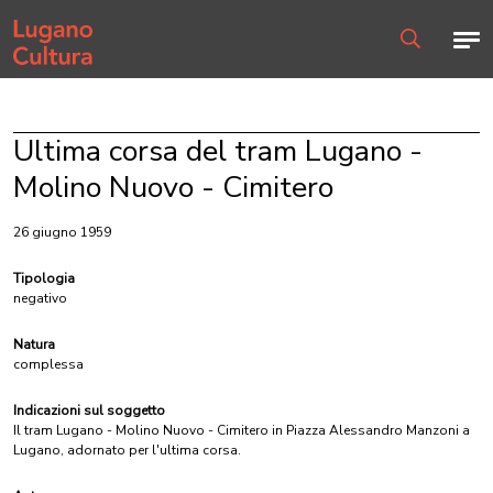
Home page
Men
Ricerca
Ultima corsa del tram Lugano -
Molino Nuovo - Cimitero
26 giugno 1959
Tipologia
negativo
Natura
complessa
Indicazioni sul soggetto
Il tram Lugano - Molino Nuovo - Cimitero in Piazza Alessandro Manzoni a
Lugano, adornato per l'ultima corsa.