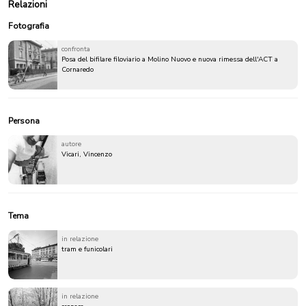
Relazioni
Fotografia
confronta
Posa del bifilare filoviario a Molino Nuovo e nuova rimessa dell'ACT a
Cornaredo
Persona
autore
Vicari, Vincenzo
Tema
in relazione
tram e funicolari
in relazione