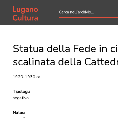
Home page
Statua della Fede in c
scalinata della Catted
1920-1930 ca.
Tipologia
negativo
Natura