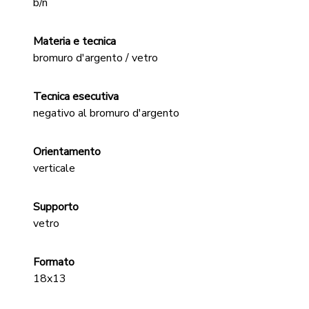
b/n
Materia e tecnica
bromuro d'argento / vetro
Tecnica esecutiva
negativo al bromuro d'argento
Orientamento
verticale
Supporto
vetro
Formato
18x13