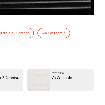
rale di S. Lorenzo
Via Cattedrale
raffigura
o 2, Cattedrale
Via Cattedrale
o