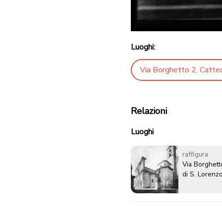
Luoghi:
Via Borghetto 2, Catted
Relazioni
Luoghi
raffigura
Via Borghett
di S. Lorenz