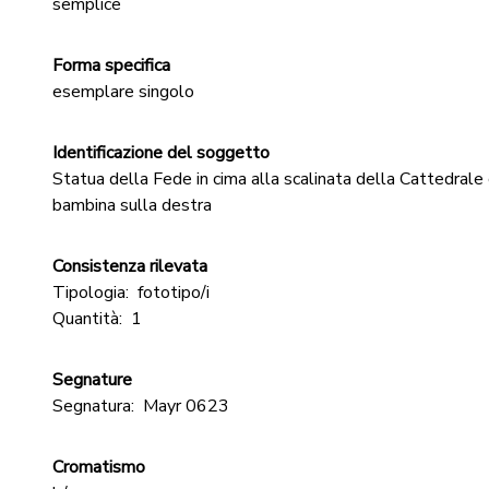
semplice
Forma specifica
esemplare singolo
Identificazione del soggetto
Statua della Fede in cima alla scalinata della Cattedrale 
bambina sulla destra
Consistenza rilevata
Tipologia:
fototipo/i
Quantità:
1
Segnature
Segnatura:
Mayr 0623
Cromatismo