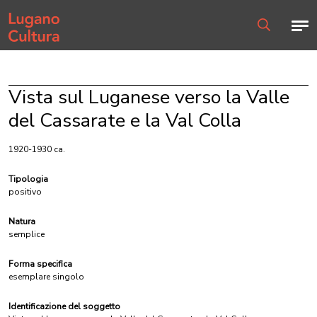
Home page
Men
Ricerca
Vista sul Luganese verso la Valle
del Cassarate e la Val Colla
1920-1930 ca.
Tipologia
positivo
Natura
semplice
Forma specifica
esemplare singolo
Identificazione del soggetto