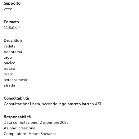
Supporto
vetro
Formato
11.9x16.4
Descrittori
veduta
panorama
lago
nucleo
bosco
prato
terrazzamento
strada
Consultabilità
Consultazione libera, secondo regolamento interno ASL.
Responsabilità
Data compilazione:
2 dicembre 2025
Azione:
creazione
Compilatore:
Amos Speranza