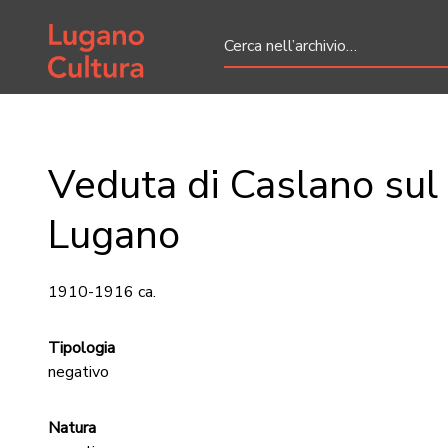
Home page
Veduta di Caslano sul
Lugano
1910-1916 ca.
Tipologia
negativo
Natura