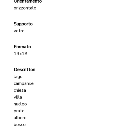
Orientamento
orizzontale
Supporto
vetro
Formato
13x18
Descrittori
lago
campanile
chiesa
villa
nucleo
prato
albero
bosco