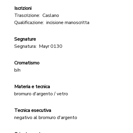
Iscrizioni
Trascrizione:
Caslano
Qualificazione:
incisione manoscritta
Segnature
Segnatura:
Mayr 0130
Cromatismo
b/n
Materia e tecnica
bromuro d'argento / vetro
Tecnica esecutiva
negativo al bromuro d'argento