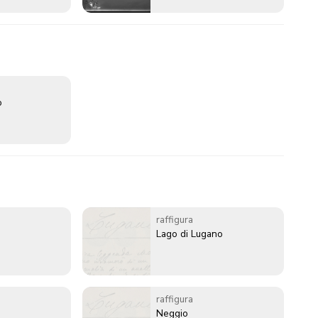
o
raffigura
Lago di Lugano
raffigura
Neggio