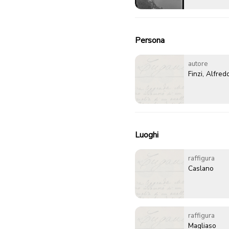
Persona
autore
Finzi, Alfred
Luoghi
raffigura
Caslano
raffigura
Magliaso