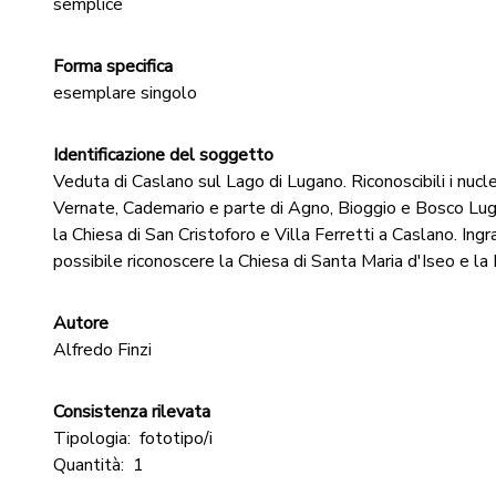
semplice
Forma specifica
esemplare singolo
Identificazione del soggetto
Veduta di Caslano sul Lago di Lugano. Riconoscibili i nuclei
Vernate, Cademario e parte di Agno, Bioggio e Bosco Lug
la Chiesa di San Cristoforo e Villa Ferretti a Caslano. In
possibile riconoscere la Chiesa di Santa Maria d'Iseo e la
Autore
Alfredo Finzi
Consistenza rilevata
Tipologia:
fototipo/i
Quantità:
1