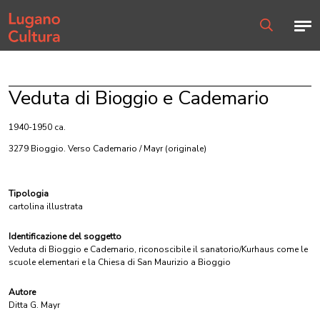
Home page
Men
Ricerca
Veduta di Bioggio e Cademario
1940-1950 ca.
3279 Bioggio. Verso Cademario / Mayr
(originale)
Tipologia
cartolina illustrata
Identificazione del soggetto
Veduta di Bioggio e Cademario, riconoscibile il sanatorio/Kurhaus come le
scuole elementari e la Chiesa di San Maurizio a Bioggio
Autore
Ditta G. Mayr