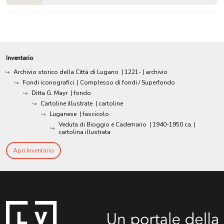
Inventario
Archivio storico della Città di Lugano
|
1221-
| archivio
Fondi iconografici
| Complesso di fondi / Superfondo
Ditta G. Mayr
| fondo
Cartoline illustrate
| cartoline
Luganese
| fascicolo
Veduta di Bioggio e Cademario
|
1940-1950 ca.
|
cartolina illustrata
Apri Inventario