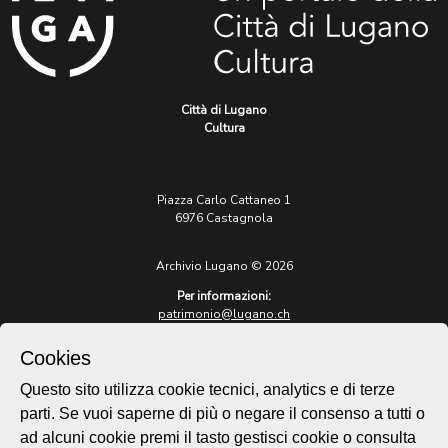
Città di Lugano
Cultura
Piazza Carlo Cattaneo 1
6976 Castagnola
Archivio Lugano © 2026
Per informazioni:
patrimonio@lugano.ch
t. +41 58 866 68 50
Cookies
Sito istituzionale:
lugano.ch
Questo sito utilizza cookie tecnici, analytics e di terze
parti. Se vuoi saperne di più o negare il consenso a tutti o
Cookie policy
ad alcuni cookie premi il tasto gestisci cookie o consulta