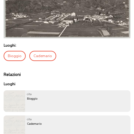
Luoghi:
Bioggio
Cademario
Relazioni
Luoghi
cita
Bioggio
cita
Cademario