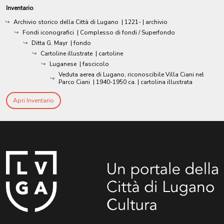
Inventario
Archivio storico della Città di Lugano
|
1221-
| archivio
Fondi iconografici
| Complesso di fondi / Superfondo
Ditta G. Mayr
| fondo
Cartoline illustrate
| cartoline
Luganese
| fascicolo
Veduta aerea di Lugano, riconoscibile Villa Ciani nel
Parco Ciani
|
1940-1950 ca.
| cartolina illustrata
Apri Inventario