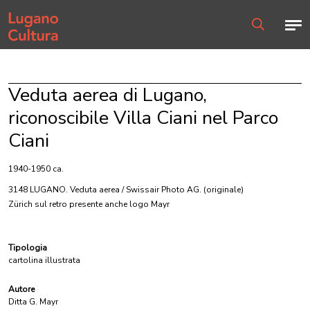
Home page
Men
Ricerca
Veduta aerea di Lugano,
riconoscibile Villa Ciani nel Parco
Ciani
1940-1950 ca.
3148 LUGANO. Veduta aerea / Swissair Photo AG.
(originale)
Zürich sul retro presente anche logo Mayr
Tipologia
cartolina illustrata
Autore
Ditta G. Mayr