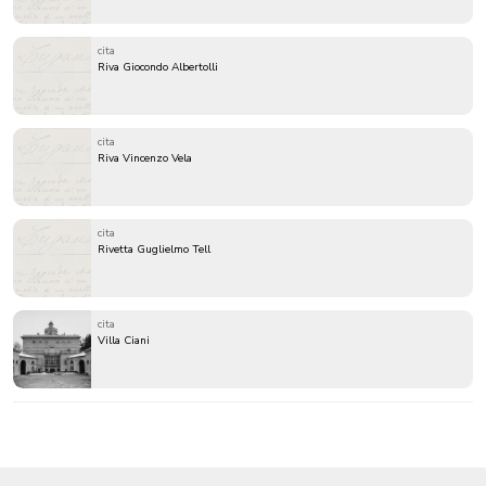
cita
Riva Giocondo Albertolli
cita
Riva Vincenzo Vela
cita
Rivetta Guglielmo Tell
cita
Villa Ciani