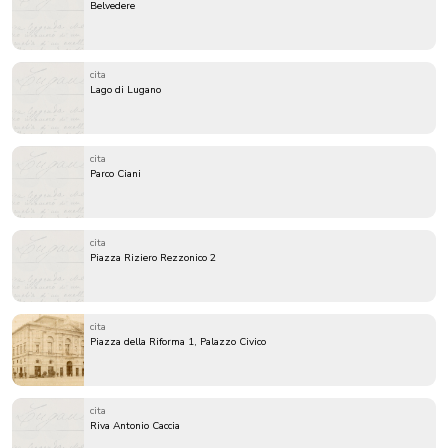
Belvedere
cita
Lago di Lugano
cita
Parco Ciani
cita
Piazza Riziero Rezzonico 2
cita
Piazza della Riforma 1, Palazzo Civico
cita
Riva Antonio Caccia