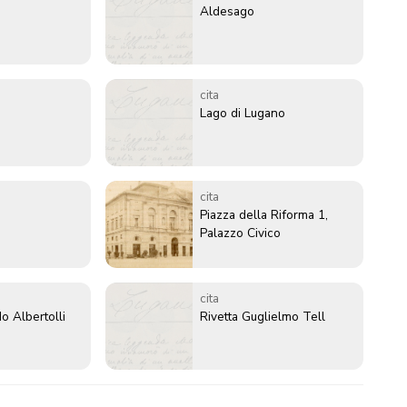
Aldesago
cita
Lago di Lugano
cita
Piazza della Riforma 1,
Palazzo Civico
cita
o Albertolli
Rivetta Guglielmo Tell