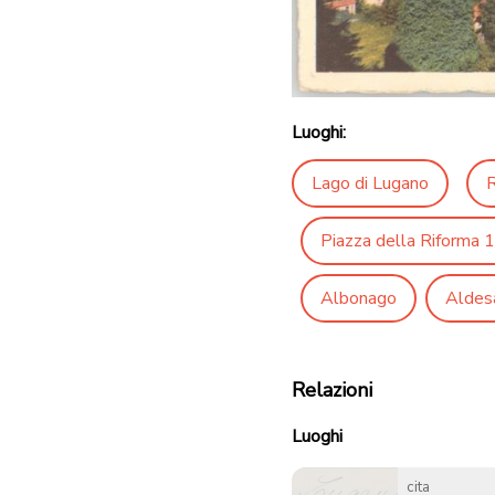
Luoghi:
Lago di Lugano
R
Piazza della Riforma 1
Albonago
Aldes
Relazioni
Luoghi
cita