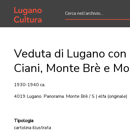
Home page
Veduta di Lugano con
Ciani, Monte Brè e Mo
1930-1940 ca.
4019 Lugano. Panorama. Monte Brè / S | elfa
(originale)
Tipologia
cartolina illustrata