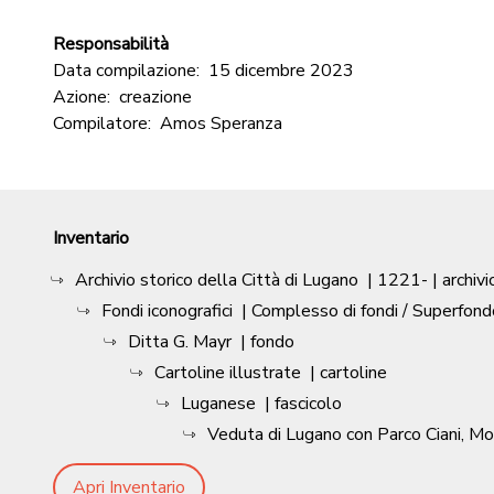
Responsabilità
Data compilazione:
15 dicembre 2023
Azione:
creazione
Compilatore:
Amos Speranza
Inventario
Archivio storico della Città di Lugano
|
1221-
| archivi
Fondi iconografici
| Complesso di fondi / Superfond
Ditta G. Mayr
| fondo
Cartoline illustrate
| cartoline
Luganese
| fascicolo
Veduta di Lugano con Parco Ciani, M
Apri Inventario