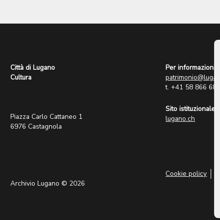
Città di Lugano
Per informazioni:
Cultura
patrimonio@lugan
t. +41 58 866 68
Sito istituzionale:
Piazza Carlo Cattaneo 1
lugano.ch
6976 Castagnola
Cookie policy
P
Archivio Lugano © 2026