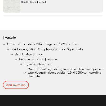
Rivetta Guglielmo Tell
Inventario
Archivio storico della Città di Lugano
|
1221-
| archivio
Fondi iconografici
| Complesso di fondi / Superfondo
Ditta G. Mayr
| fondo
Cartoline illustrate
| cartoline
Luganese
| fascicolo
Monte Brè sul Lago di Lugano con abeti in primo piano e
tetto Huguenin riconoscibile
|
1940-1950 ca.
| cartolina
illustrata
Apri Inventario