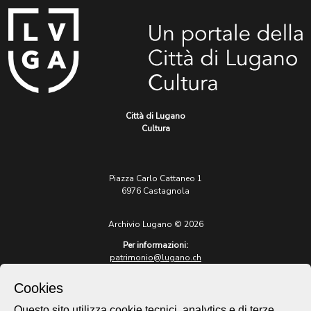
Città di Lugano
Cultura
Piazza Carlo Cattaneo 1
6976 Castagnola
Archivio Lugano © 2026
Per informazioni:
patrimonio@lugano.ch
t. +41 58 866 68 50
Cookies
Sito istituzionale:
lugano.ch
Questo sito utilizza cookie tecnici, analytics e di terze