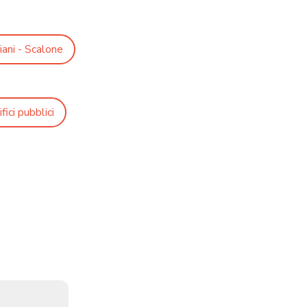
iani - Scalone
fici pubblici