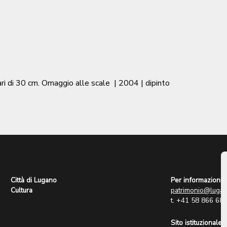
ari di 30 cm. Omaggio alle scale
|
2004
| dipinto
Città di Lugano
Per informazioni:
Cultura
patrimonio@lugan
t. +41 58 866 68
Sito istituzionale: