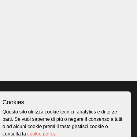
Cookies
Homepage
Questo sito utilizza cookie tecnici, analytics e di terze
o.ch
Temi
parti. Se vuoi saperne di più o negare il consenso a tutti
 50
Mappa
o ad alcuni cookie premi il tasto gestisci cookie o
Storie
consulta la
cookie policy