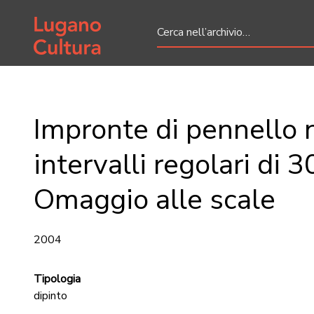
Home page
Impronte di pennello n
intervalli regolari di 
Omaggio alle scale
2004
Tipologia
dipinto