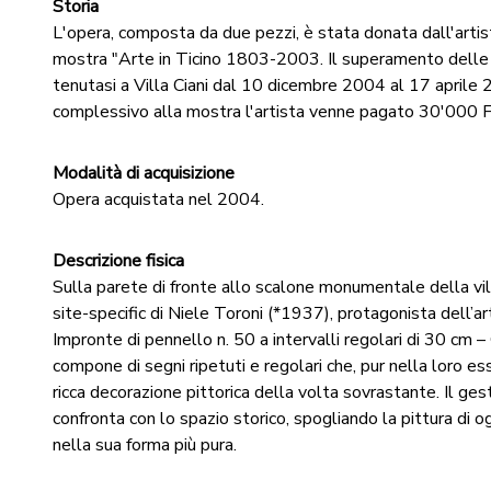
Storia
L'opera, composta da due pezzi, è stata donata dall'artis
mostra "Arte in Ticino 1803-2003. Il superamento dell
tenutasi a Villa Ciani dal 10 dicembre 2004 al 17 aprile 
complessivo alla mostra l'artista venne pagato 30'000 F
Modalità di acquisizione
Opera acquistata nel 2004.
Descrizione fisica
Sulla parete di fronte allo scalone monumentale della vill
site-specific di Niele Toroni (*1937), protagonista dell’a
Impronte di pennello n. 50 a intervalli regolari di 30 cm –
compone di segni ripetuti e regolari che, pur nella loro es
ricca decorazione pittorica della volta sovrastante. Il gest
confronta con lo spazio storico, spogliando la pittura di o
nella sua forma più pura.