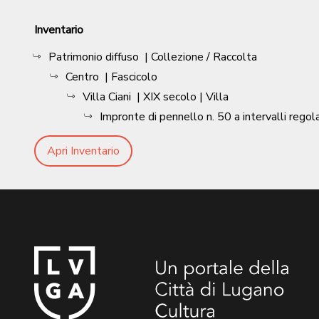
Inventario
Patrimonio diffuso
| Collezione / Raccolta
Centro
| Fascicolo
Villa Ciani
|
XIX secolo
| Villa
Impronte di pennello n. 50 a intervalli regol
Apri Inventario