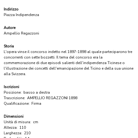
Indirizzo
Piazza Indipendenza
Autore
Ampellio Regazzoni
Storia
L'opera vinse il concorso indetto nel 1897-1898 al quale parteciparono tre
concorrenti con sette bozzetti. Il tema del concorso era la
commemorazione di due episodi salienti dell'indipendenza Ticinese o
l'illustrazione dei concetti dell'emancipazione del Ticino e della sua unione
alla Svizzera.
Iscrizioni
Posizione:
basso a destra
Trascrizione:
AMPELLIO REGAZZONI 1898
Qualificazione:
Firma
Dimensioni
Unità di misura:
cm
Altezza:
110
Larghezza:
210