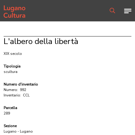
Home page
Men
Ricerca
L'albero della libertà
XIX secolo
Tipologia
scultura
Numero d'inventario
Numero:
992
Inventario:
CCL
Parcella
289
Sezione
Lugano - Lugano