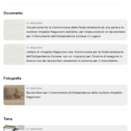
Documento
in relazione
Convenzione fra la Commissione delle Feste centenarie da una parte e lo
scultore Ampellio Regazzoni dall'altra, per l'esecuzione di un bassorilievo
per il Monumento dell'Indipendenza ticinese in Lugano
in relazione
Lettera di Ampellio Regazzoni alla Commissione per le Feste centenarie
dell'Indipendenza ticinese, con cui ringrazia per l'incarico di eseguire in
bronzo uno dei bassorilievi presentati al concorso per il monumento
all'Indipendenza
Fotografia
in relazione
Bassorilievo per il monumento all'Indipendenza dello scultore Ampellio
Regazzoni
Tema
in relazione