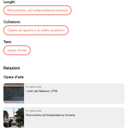
Luoghi:
Monumento all'indipendenza ticinese
Collezioni:
Opere all'aperto e in edifici pubblici
Temi:
opere d'arte
Relazioni
Opera d'arte
in relazione
I moti del febbraio 1798
in relazione
Monumento all'Indipendenza ticinese