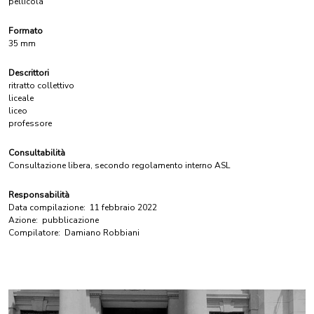
pellicola
Formato
35 mm
Descrittori
ritratto collettivo
liceale
liceo
professore
Consultabilità
Consultazione libera, secondo regolamento interno ASL
Responsabilità
Data compilazione:
11 febbraio 2022
Azione:
pubblicazione
Compilatore:
Damiano Robbiani