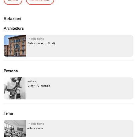
Relazioni
Architettura
in relazione
Palazzo degli Studi
Persona
autore
Vicari, Vincenzo
Tema
in relazione
educazione