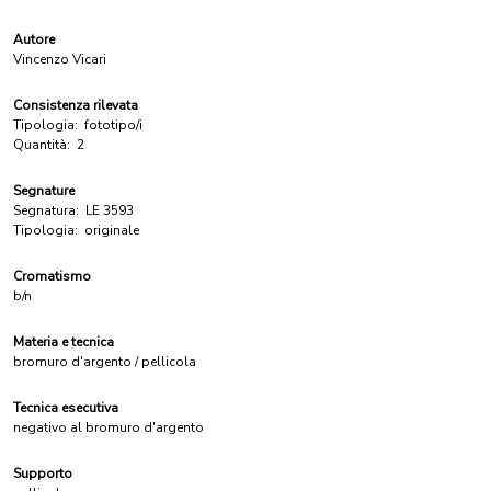
Autore
Vincenzo Vicari
Consistenza rilevata
Tipologia:
fototipo/i
Quantità:
2
Segnature
Segnatura:
LE 3593
Tipologia:
originale
Cromatismo
b/n
Materia e tecnica
bromuro d'argento / pellicola
Tecnica esecutiva
negativo al bromuro d'argento
Supporto