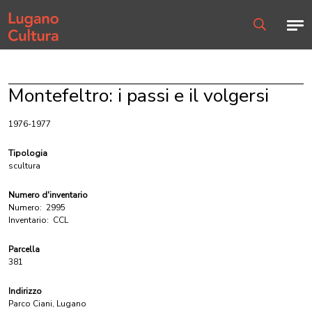
Home page
Men
Ricerca
Montefeltro: i passi e il volgersi
1976-1977
Tipologia
scultura
Numero d'inventario
Numero:
2995
Inventario:
CCL
Parcella
381
Indirizzo
Parco Ciani, Lugano