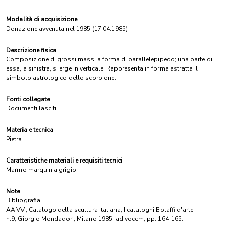
Modalità di acquisizione
Donazione avvenuta nel 1985 (17.04.1985)
Descrizione fisica
Composizione di grossi massi a forma di parallelepipedo; una parte di
essa, a sinistra, si erge in verticale. Rappresenta in forma astratta il
simbolo astrologico dello scorpione.
Fonti collegate
Documenti lasciti
Materia e tecnica
Pietra
Caratteristiche materiali e requisiti tecnici
Marmo marquinia grigio
Note
Bibliografia:
AA.VV., Catalogo della scultura italiana, I cataloghi Bolaffi d'arte,
n.9, Giorgio Mondadori, Milano 1985, ad vocem, pp. 164-165.