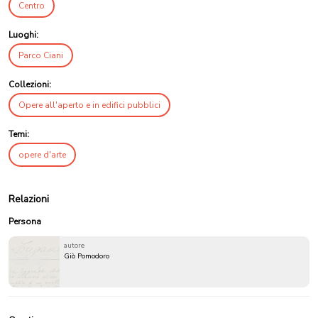
Centro
Luoghi:
Parco Ciani
Collezioni:
Opere all'aperto e in edifici pubblici
Temi:
opere d'arte
Relazioni
Persona
autore
Giò Pomodoro