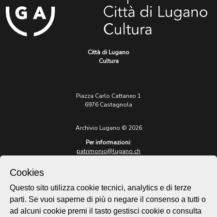
Città di Lugano
Cultura
Piazza Carlo Cattaneo 1
6976 Castagnola
Archivio Lugano © 2026
Per informazioni:
patrimonio@lugano.ch
t. +41 58 866 68 50
Cookies
Sito istituzionale:
lugano.ch
Questo sito utilizza cookie tecnici, analytics e di terze
parti. Se vuoi saperne di più o negare il consenso a tutti o
Cookie policy
ad alcuni cookie premi il tasto gestisci cookie o consulta