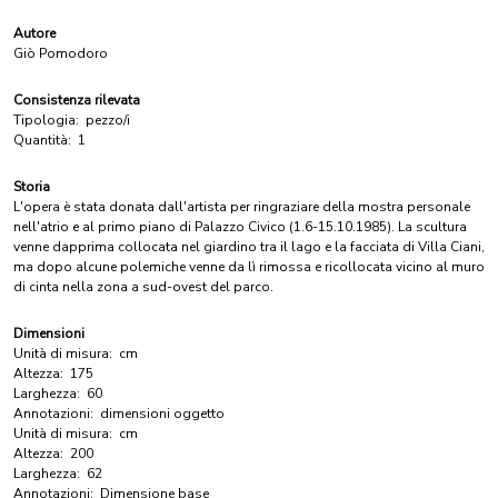
Autore
Giò Pomodoro
Consistenza rilevata
Tipologia:
pezzo/i
Quantità:
1
Storia
L'opera è stata donata dall'artista per ringraziare della mostra personale
nell'atrio e al primo piano di Palazzo Civico (1.6-15.10.1985). La scultura
venne dapprima collocata nel giardino tra il lago e la facciata di Villa Ciani,
ma dopo alcune polemiche venne da lì rimossa e ricollocata vicino al muro
di cinta nella zona a sud-ovest del parco.
Dimensioni
Unità di misura:
cm
Altezza:
175
Larghezza:
60
Annotazioni:
dimensioni oggetto
Unità di misura:
cm
Altezza:
200
Larghezza:
62
Annotazioni:
Dimensione base