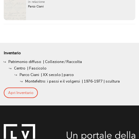
in relazione
Parco Ciani
Inventario
Patrimonio diffuso
| Collezione / Raccolta
Centro
| Fascicolo
Parco Ciani
|
XX secolo
| parco
Montefeltro: i passi e il volgersi
|
1976-1977
| scultura
Apri Inventario