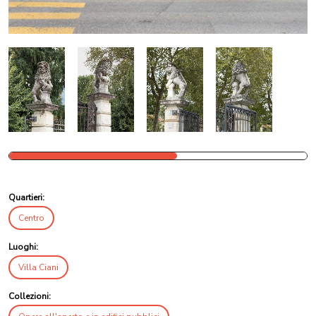
Quartieri:
Centro
Luoghi:
Villa Ciani
Collezioni: