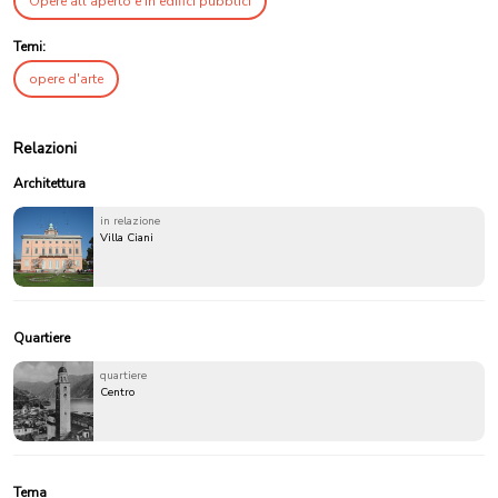
Opere all'aperto e in edifici pubblici
Temi:
opere d'arte
Relazioni
Architettura
in relazione
Villa Ciani
Quartiere
quartiere
Centro
Tema