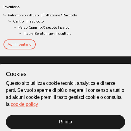
Inventario
Patrimonio diffuso
| Collezione / Raccolta
Centro
| Fascicolo
Parco Ciani
|
XX secolo
| parco
I leoni Beroldingen
| scultura
Apri Inventario
Cookies
Questo sito utilizza cookie tecnici, analytics e di terze
parti. Se vuoi saperne di più o negare il consenso a tutti o
ad alcuni cookie premi il tasto gestisci cookie o consulta
la
cookie policy
Città di Lugano
Rifiuta
Cultura