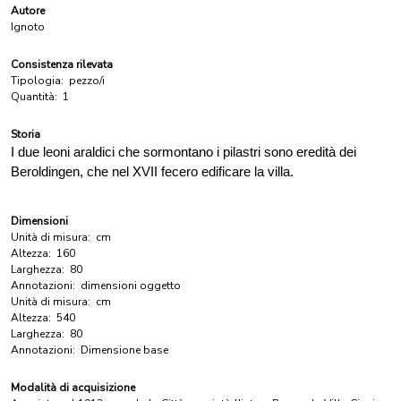
Autore
Ignoto
Consistenza rilevata
Tipologia:
pezzo/i
Quantità:
1
Storia
I due leoni araldici che sormontano i pilastri sono eredità dei
Beroldingen, che nel XVII fecero edificare la villa.
Dimensioni
Unità di misura:
cm
Altezza:
160
Larghezza:
80
Annotazioni:
dimensioni oggetto
Unità di misura:
cm
Altezza:
540
Larghezza:
80
Annotazioni:
Dimensione base
Modalità di acquisizione