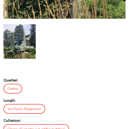
Quartieri:
Centro
Luoghi:
Via Paolo Regazzoni
Collezioni: