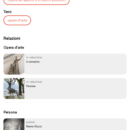
Opere all'aperto e in edifici pubblici
Temi:
opere d'arte
Relazioni
Opera d'arte
in relazione
Il concerto
in relazione
Pavone
Persona
autore
Remo Rossi