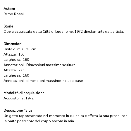
Autore
Remo Rossi
Storia
Opera acquistata dalla Città di Lugano nel 1972 direttamente dall'artista.
Dimensioni
Unità di misura:
cm
Altezza:
165
Larghezza:
160
Annotazioni:
Dimensioni massime scultura
Altezza:
275
Larghezza:
160
Annotazioni:
dimensioni massime inclusa base
Modalità di acquisizione
Acquisto nel 1972
Descrizione fisica
Un gatto rappresentato nel momento in cui salta e afferra la sua preda, con
la parte posteriore del corpo ancora in aria.