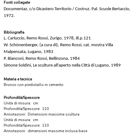
Fonti collegate
Documentaz. c/o Dicastero Territorio / Costruz. Pal. Scuole Bertaccio,
1972.
Bibliografia
L. Carluccio, Remo Rossi, Zurigo, 1978, ill.p.121
W. Schönenberger, (a cura di), Remo Rossi, cat. mostra Villa
Malpensata, Lugano, 1983
P. Bianconi, Remo Rossi, Bellinzona, 1984
Simone Soldini, Le sculture all'aperto nella Città di Lugano, 1989
Materia e tecnica
Bronzo con piedistallo in cemento
Profondità/Spessore
Unità di misura:
cm
Profondità/Spessore:
110
Annotazioni:
Dimensioni massime scultura
Unità di misura:
cm
Profondità/Spessore:
110
Annotazioni:
dimensioni massime inclusa base