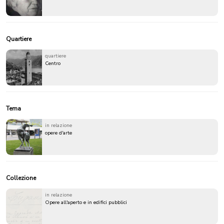
Quartiere
quartiere
Centro
Tema
in relazione
opere d'arte
Collezione
in relazione
Opere all'aperto e in edifici pubblici