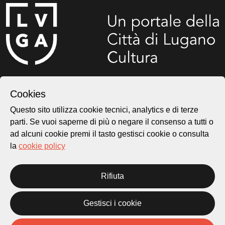
Città di Lugano
Cultura
Cookies
Questo sito utilizza cookie tecnici, analytics e di terze
parti. Se vuoi saperne di più o negare il consenso a tutti o
Piazza Carlo Cattaneo 1
ad alcuni cookie premi il tasto gestisci cookie o consulta
6976 Castagnola
la
cookie policy
Archivio Lugano © 2026
Per informazioni:
Rifiuta
patrimonio@lugano.ch
t. +41 58 866 68 50
Gestisci i cookie
Sito istituzionale:
lugano.ch