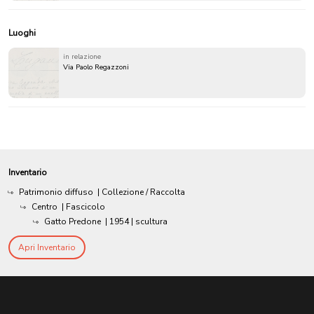
Luoghi
in relazione
Via Paolo Regazzoni
Inventario
Patrimonio diffuso
| Collezione / Raccolta
Centro
| Fascicolo
Gatto Predone
|
1954
| scultura
Apri Inventario