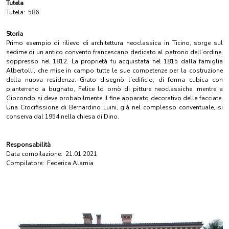
Tutela
Tutela:
586
Storia
Primo esempio di rilievo di architettura neoclassica in Ticino, sorge sul
sedime di un antico convento francescano dedicato al patrono dell’ordine,
soppresso nel 1812. La proprietà fu acquistata nel 1815 dalla famiglia
Albertolli, che mise in campo tutte le sue competenze per la costruzione
della nuova residenza: Grato disegnò l’edificio, di forma cubica con
pianterreno a bugnato, Felice lo ornò di pitture neoclassiche, mentre a
Giocondo si deve probabilmente il fine apparato decorativo delle facciate.
Una Crocifissione di Bernardino Luini, già nel complesso conventuale, si
conserva dal 1954 nella chiesa di Dino.
Responsabilità
Data compilazione:
21.01.2021
Compilatore:
Federica Alamia