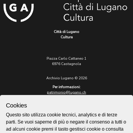
Città di Lugano
Cultura
Piazza Carlo Cattaneo 1
6976 Castagnola
Archivio Lugano © 2026
Per informazioni:
patrimonio@lugano.ch
t. +41 58 866 68 50
Cookies
Sito istituzionale:
lugano.ch
Questo sito utilizza cookie tecnici, analytics e di terze
parti. Se vuoi saperne di più o negare il consenso a tutti o
Cookie policy
ad alcuni cookie premi il tasto gestisci cookie o consulta