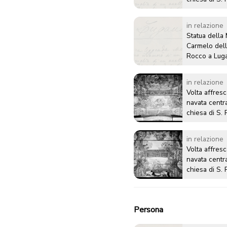
Lugano
in relazione
Statua della
Carmelo dell
Rocco a Lug
in relazione
Volta affresc
navata centr
chiesa di S.
Lugano
in relazione
Volta affresc
navata centr
chiesa di S.
Lugano
Persona