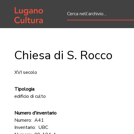
Home page
Chiesa di S. Rocco
XVI secolo
Tipologia
edificio di culto
Numero d'inventario
Numero:
A41
Inventario:
UBC