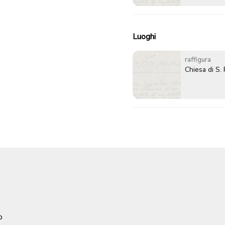
Luoghi
raffigura
Chiesa di S.
o