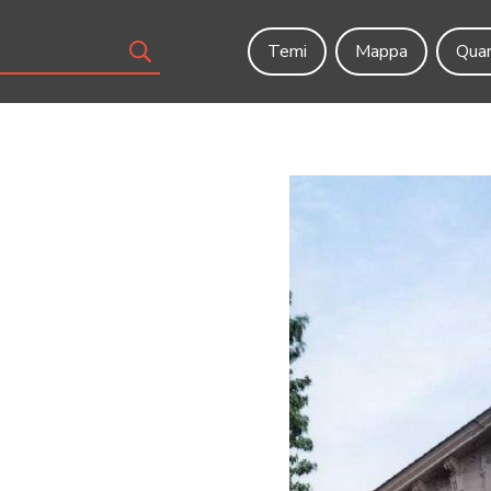
Temi
Mappa
Quar