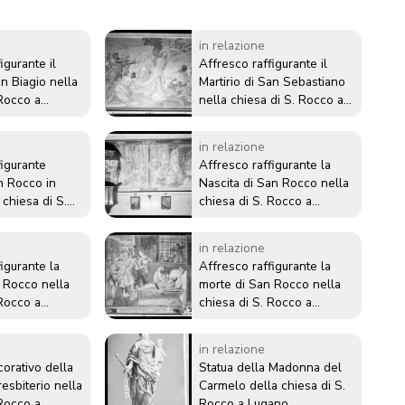
in relazione
igurante il
Affresco raffigurante il
an Biagio nella
Martirio di San Sebastiano
 Rocco a
nella chiesa di S. Rocco a
Lugano
in relazione
figurante
Affresco raffigurante la
an Rocco in
Nascita di San Rocco nella
 chiesa di S.
chiesa di S. Rocco a
ano
Lugano
in relazione
igurante la
Affresco raffigurante la
 Rocco nella
morte di San Rocco nella
 Rocco a
chiesa di S. Rocco a
Lugano
in relazione
orativo della
Statua della Madonna del
esbiterio nella
Carmelo della chiesa di S.
 Rocco a
Rocco a Lugano