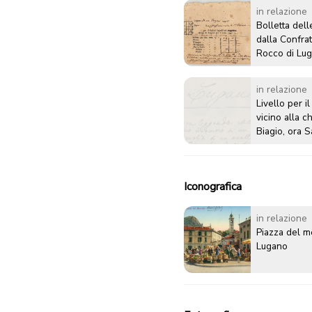
in relazione
Bolletta dell
dalla Confrat
Rocco di Lug
1797
in relazione
Livello per il
vicino alla c
Biagio, ora 
il prezzo di 
Iconografica
in relazione
Piazza del m
Lugano