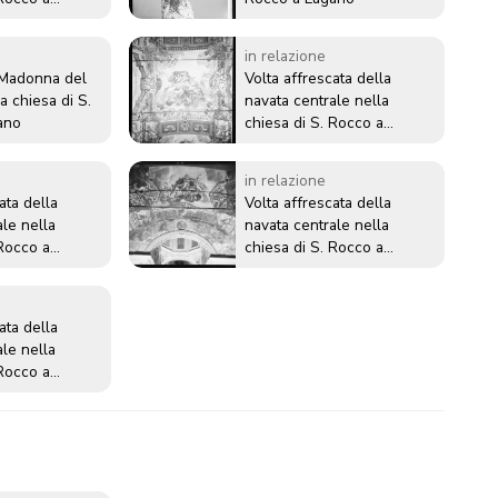
in relazione
 Madonna del
Volta affrescata della
a chiesa di S.
navata centrale nella
ano
chiesa di S. Rocco a
Lugano
in relazione
ata della
Volta affrescata della
ale nella
navata centrale nella
 Rocco a
chiesa di S. Rocco a
Lugano
ata della
ale nella
 Rocco a