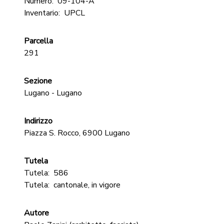
Numero:
09-104-A
Inventario:
UPCL
Parcella
291
Sezione
Lugano - Lugano
Indirizzo
Piazza S. Rocco, 6900 Lugano
Tutela
Tutela:
586
Tutela:
cantonale, in vigore
Autore