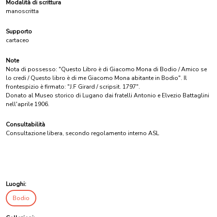
Modalità di scrittura
manoscritta
Supporto
cartaceo
Note
Nota di possesso: "Questo Libro è di Giacomo Mona di Bodio / Amico se
lo credi / Questo libro è di me Giacomo Mona abitante in Bodio". Il
frontespizio è firmato: "J.F Girard / scripsit. 1797".
Donato al Museo storico di Lugano dai fratelli Antonio e Elvezio Battaglini
nell'aprile 1906.
Consultabilità
Consultazione libera, secondo regolamento interno ASL
Luoghi:
Bodio