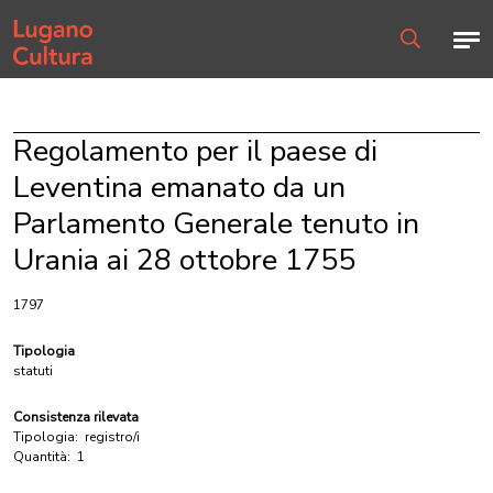
Home page
Men
Ricerca
Regolamento per il paese di
Leventina emanato da un
Parlamento Generale tenuto in
Urania ai 28 ottobre 1755
1797
Tipologia
statuti
Consistenza rilevata
Tipologia:
registro/i
Quantità:
1