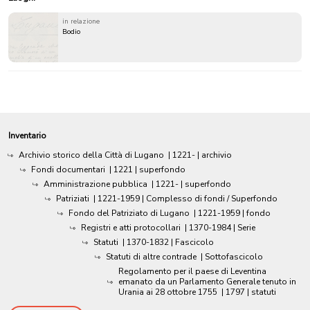
in relazione
Bodio
Inventario
Archivio storico della Città di Lugano
|
1221-
| archivio
Fondi documentari
|
1221
| superfondo
Amministrazione pubblica
|
1221-
| superfondo
Patriziati
|
1221-1959
| Complesso di fondi / Superfondo
Fondo del Patriziato di Lugano
|
1221-1959
| fondo
Registri e atti protocollari
|
1370-1984
| Serie
Statuti
|
1370-1832
| Fascicolo
Statuti di altre contrade
| Sottofascicolo
Regolamento per il paese di Leventina
emanato da un Parlamento Generale tenuto in
Urania ai 28 ottobre 1755
|
1797
| statuti