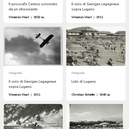
Il piroscafo Ceresio sorvolato
Il volo di Georges Legagneux
da un idrovolante
sopra Lugano
Vincenzo Vicari
|
1920 ca.
Vincenzo Vicari
|
1911
Fotografia
Fotografia
Il volo di Georges Legagneux
Lido di Lugano
sopra Lugano
Vincenzo Vicari
|
1911
Christian Schiefer
|
1940 ca.