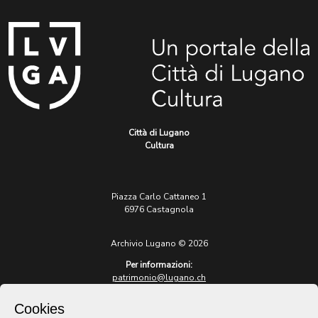
Città di Lugano
Cultura
Piazza Carlo Cattaneo 1
6976 Castagnola
Archivio Lugano © 2026
Per informazioni:
patrimonio@lugano.ch
t. +41 58 866 68 50
Cookies
Sito istituzionale: