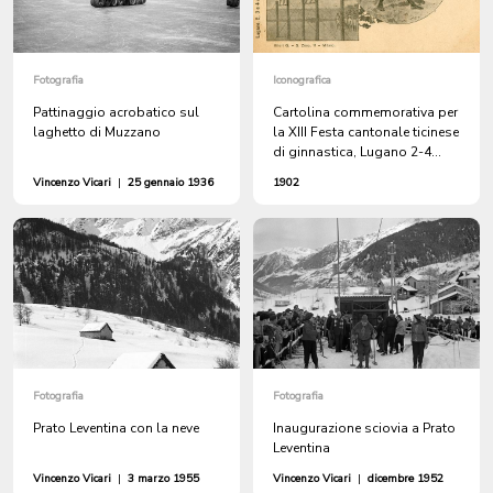
Fotografia
Iconografica
Pattinaggio acrobatico sul
Cartolina commemorativa per
laghetto di Muzzano
la XIII Festa cantonale ticinese
di ginnastica, Lugano 2-4
agosto 1902
Vincenzo Vicari
|
25 gennaio 1936
1902
Fotografia
Fotografia
Prato Leventina con la neve
Inaugurazione sciovia a Prato
Leventina
Vincenzo Vicari
|
3 marzo 1955
Vincenzo Vicari
|
dicembre 1952