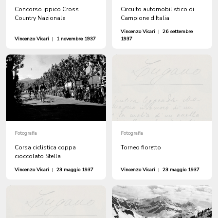
Concorso ippico Cross
Circuito automobilistico di
Country Nazionale
Campione d'Italia
Vincenzo Vicari
|
26 settembre
Vincenzo Vicari
|
1 novembre 1937
1937
Fotografia
Fotografia
Corsa ciclistica coppa
Torneo fioretto
cioccolato Stella
Vincenzo Vicari
|
23 maggio 1937
Vincenzo Vicari
|
23 maggio 1937