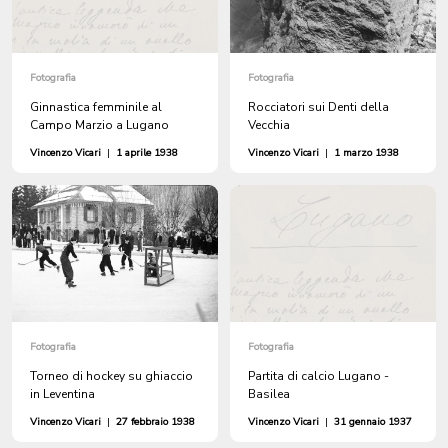
Fotografia
Fotografia
Ginnastica femminile al
Rocciatori sui Denti della
Campo Marzio a Lugano
Vecchia
Vincenzo Vicari
|
1 aprile 1938
Vincenzo Vicari
|
1 marzo 1938
Fotografia
Fotografia
Torneo di hockey su ghiaccio
Partita di calcio Lugano -
in Leventina
Basilea
Vincenzo Vicari
|
27 febbraio 1938
Vincenzo Vicari
|
31 gennaio 1937