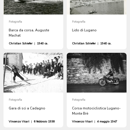
Fotografia
Fotografia
Barca da corsa, Auguste
Lido di Lugano
Machat
Christian Schiefer
|
1940 ca.
Christian Schiefer
|
1940 ca.
Fotografia
Fotografia
Gara di sci a Cadagno
Corsa motociclistica Lugano-
Monte Brè
Vincenzo Vicari
|
6 febbraio 1938
Vincenzo Vicari
|
4 maggio 1947