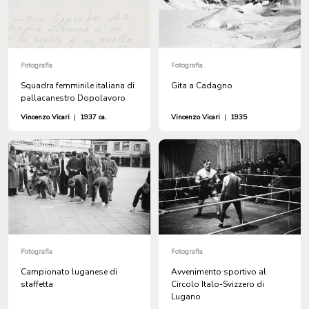
Fotografia
Fotografia
Squadra femminile italiana di
Gita a Cadagno
pallacanestro Dopolavoro
Vincenzo Vicari
|
1937 ca.
Vincenzo Vicari
|
1935
Fotografia
Fotografia
Campionato luganese di
Avvenimento sportivo al
staffetta
Circolo Italo-Svizzero di
Lugano