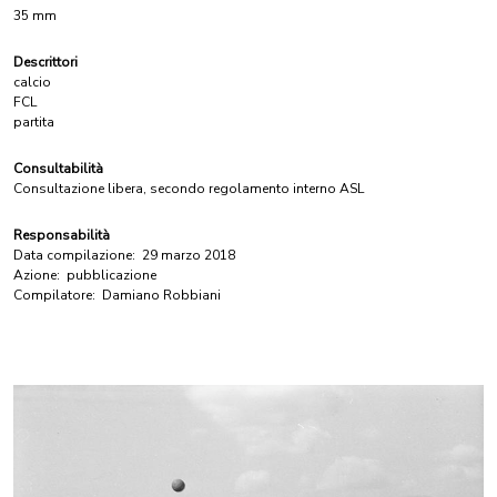
35 mm
Descrittori
calcio
FCL
partita
Consultabilità
Consultazione libera, secondo regolamento interno ASL
Responsabilità
Data compilazione:
29 marzo 2018
Azione:
pubblicazione
Compilatore:
Damiano Robbiani