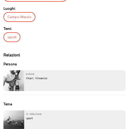
Luoghi:
Campo Marzio
Temi:
sport
Relazioni
Persona
autore
Vicari, Vincenzo
Tema
in relazione
sport