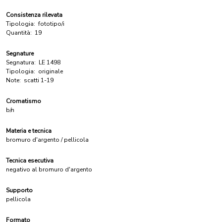
Consistenza rilevata
Tipologia:
fototipo/i
Quantità:
19
Segnature
Segnatura:
LE 1498
Tipologia:
originale
Note:
scatti 1-19
Cromatismo
b/n
Materia e tecnica
bromuro d'argento / pellicola
Tecnica esecutiva
negativo al bromuro d'argento
Supporto
pellicola
Formato