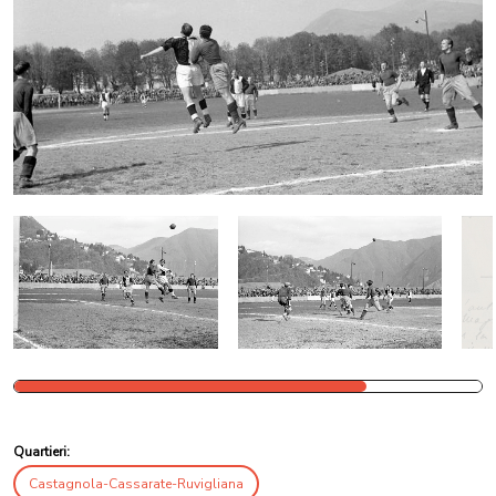
Quartieri:
Castagnola-Cassarate-Ruvigliana