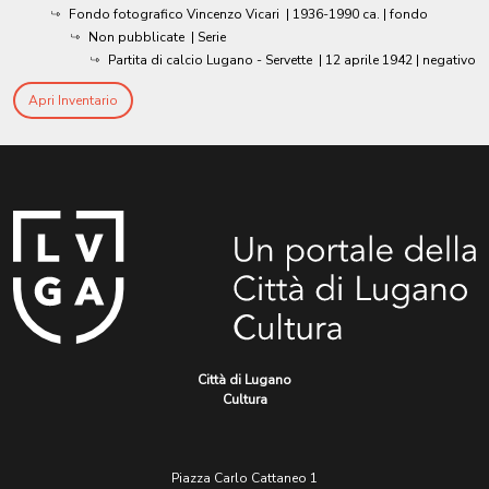
Fondo fotografico Vincenzo Vicari
|
1936-1990 ca.
| fondo
Non pubblicate
| Serie
Partita di calcio Lugano - Servette
|
12 aprile 1942
| negativo
Apri Inventario
Città di Lugano
Cultura
Piazza Carlo Cattaneo 1