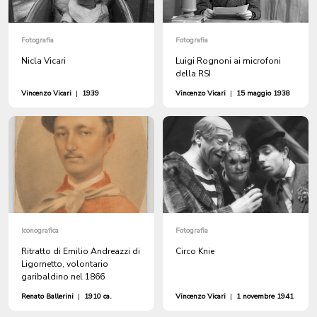
Fotografia
Fotografia
Nicla Vicari
Luigi Rognoni ai microfoni
della RSI
Vincenzo Vicari
|
1939
Vincenzo Vicari
|
15 maggio 1938
Iconografica
Fotografia
Ritratto di Emilio Andreazzi di
Circo Knie
Ligornetto, volontario
garibaldino nel 1866
Renato Ballerini
|
1910 ca.
Vincenzo Vicari
|
1 novembre 1941