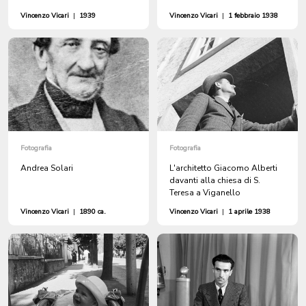
Vincenzo Vicari
|
1939
Vincenzo Vicari
|
1 febbraio 1938
Fotografia
Fotografia
Andrea Solari
L'architetto Giacomo Alberti
davanti alla chiesa di S.
Teresa a Viganello
Vincenzo Vicari
|
1890 ca.
Vincenzo Vicari
|
1 aprile 1938