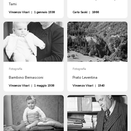
Tami
Vincenzo Vicari
|
1 gennaio 1938
Carlo Saski
|
1866
Fotografia
Fotografia
Bambino Bernasconi
Prato Leventina
Vincenzo Vicari
|
1 maggio 1938
Vincenzo Vicari
|
1940