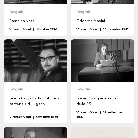
Fotografia
Fotografia
Bambina Nessi
Odoardo Masini
Vincenzo Vicari
|
dicembre 1936
Vincenzo Vicari
|
12 dicembre 1942
Fotografia
Fotografia
Guido Calgari alla Biblioteca
Stefan Zweig ai microfoni
cantonale di Lugano
della RSI
Vincenzo Vicari
|
12 settembre
Vincenzo Vicari
|
novembre 1959
1937