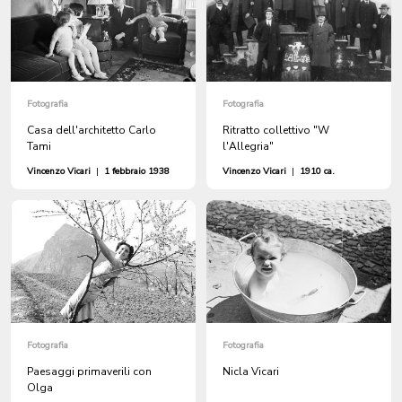
Fotografia
Fotografia
Casa dell'architetto Carlo
Ritratto collettivo "W
Tami
l'Allegria"
Vincenzo Vicari
|
1 febbraio 1938
Vincenzo Vicari
|
1910 ca.
Fotografia
Fotografia
Paesaggi primaverili con
Nicla Vicari
Olga