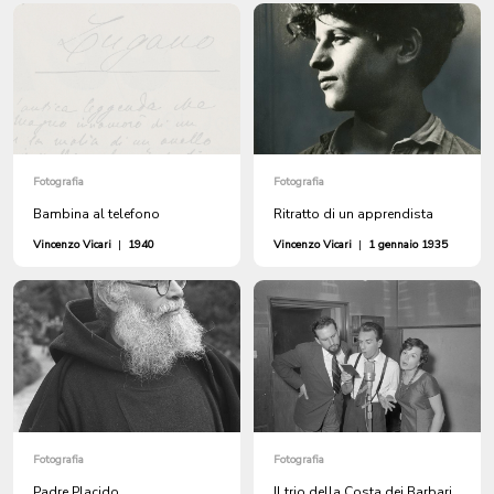
Fotografia
Fotografia
Bambina al telefono
Ritratto di un apprendista
Vincenzo Vicari
|
1940
Vincenzo Vicari
|
1 gennaio 1935
Fotografia
Fotografia
Padre Placido
Il trio della Costa dei Barbari