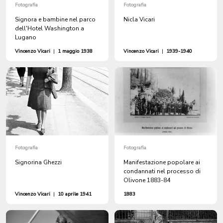
Fotografia
Fotografia
Signora e bambine nel parco
Nicla Vicari
dell'Hotel Washington a
Lugano
Vincenzo Vicari
|
1 maggio 1938
Vincenzo Vicari
|
1939-1940
Fotografia
Fotografia
Signorina Ghezzi
Manifestazione popolare ai
condannati nel processo di
Olivone 1883-84
Vincenzo Vicari
|
10 aprile 1941
1883