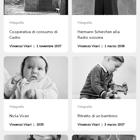
Fotografia
Fotografia
Cooperativa di consumo di
Hermann Scherchen alla
Cadro
Radio svizzera
Vincenzo Vicari
|
1 novembre 1937
Vincenzo Vicari
|
1 marzo 1938
Fotografia
Fotografia
Nicla Vicari
Ritratto di un bambino
Vincenzo Vicari
|
1939
Vincenzo Vicari
|
3 marzo 1937