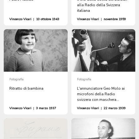
alla Radio della Svizzera
italiana
Vincenzo Vicari
|
10 ottobre 1943
Vincenzo Vicari
|
novembre 1959
Fotografia
Fotografia
Ritratto di bambina
L'annunciatore Geo Molo ai
microfoni della Radio
svizzera con maschera
antigas
Vincenzo Vicari
|
3 marzo 1937
Vincenzo Vicari
|
22 marzo 1939