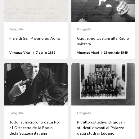
Fotografia
Fotografia
Fiera di San Provino ad Agno
Guglielmo Usellini alla Radio
svizzera
Vincenzo Vicari
|
7 aprile 1935
Vincenzo Vicari
|
19 gennaio 1948
Fotografia
Fotografia
Toddi al microfono della RSI
Ritratto collettivo di giovani
e l’Orchestra della Radio
studenti davanti al Palazzo
della Svizzera italiana
degli studi di Lugano