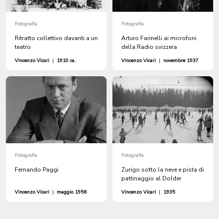
Fotografia
Fotografia
Ritratto collettivo davanti a un
Arturo Farinelli ai microfoni
teatro
della Radio svizzera
Vincenzo Vicari
|
1910 ca.
Vincenzo Vicari
|
novembre 1937
Fotografia
Fotografia
Fernando Paggi
Zurigo sotto la neve e pista di
pattinaggio al Dolder
Vincenzo Vicari
|
maggio 1956
Vincenzo Vicari
|
1935