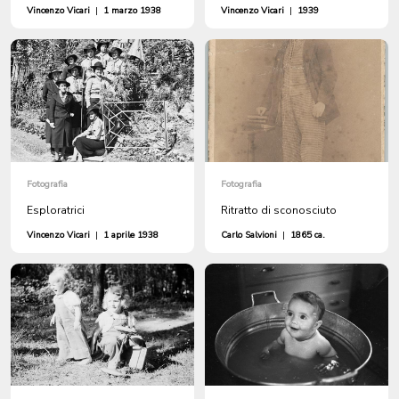
Vincenzo Vicari
|
1 marzo 1938
Vincenzo Vicari
|
1939
Fotografia
Fotografia
Esploratrici
Ritratto di sconosciuto
Vincenzo Vicari
|
1 aprile 1938
Carlo Salvioni
|
1865 ca.