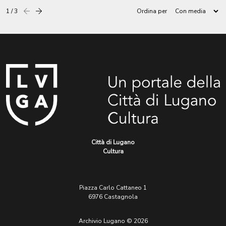
1 / 3
Ordina per
Precedente
successiva
Città di Lugano
Cultura
Piazza Carlo Cattaneo 1
6976 Castagnola
Archivio Lugano © 2026