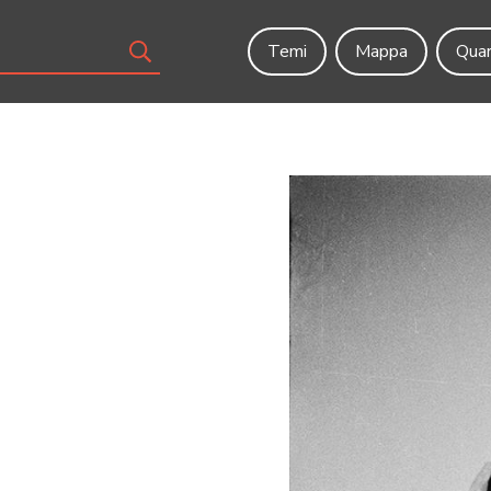
Temi
Mappa
Quar