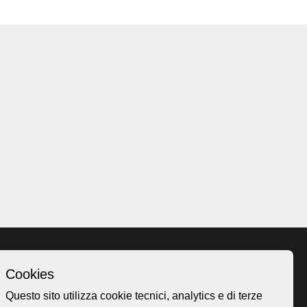
Cookies
Homepage
Questo sito utilizza cookie tecnici, analytics e di terze
o.ch
Temi