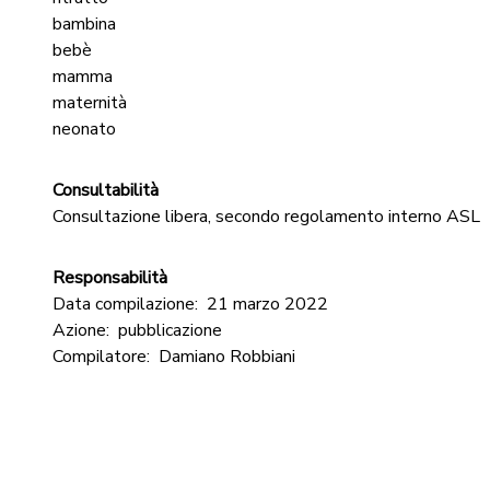
bambina
bebè
mamma
maternità
neonato
Consultabilità
Consultazione libera, secondo regolamento interno ASL
Responsabilità
Data compilazione:
21 marzo 2022
Azione:
pubblicazione
Compilatore:
Damiano Robbiani