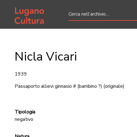
Home page
Nicla Vicari
1939
Passaporto allievi ginnasio # (bambino ?)
(originale)
Tipologia
negativo
Natura