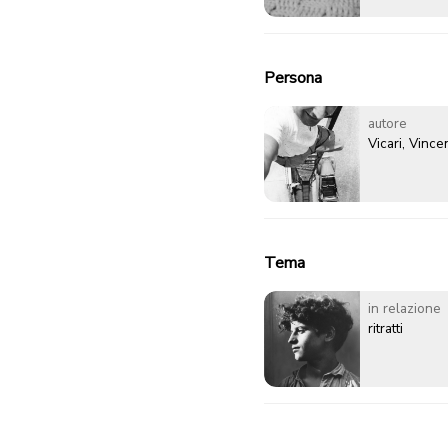
Persona
autore
Vicari, Vinc
Tema
in relazione
ritratti