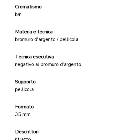
Cromatismo
b/n
Materia e tecnica
bromuro d'argento / pellicola
Tecnica esecutiva
negativo al bromuro d'argento
Supporto
pellicola
Formato
35 mm
Descrittori
ritratto