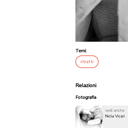
Temi:
ritratti
Relazioni
Fotografia
vedi anche
Nicla Vicari