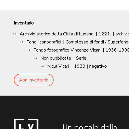
Inventario
Archivio storico della Città di Lugano
|
1221-
| archivi
Fondi iconografici
| Complesso di fondi / Superfond
Fondo fotografico Vincenzo Vicari
|
1936-1990
Non pubblicate
| Serie
Nicla Vicari
|
1939
| negativo
Apri Inventario