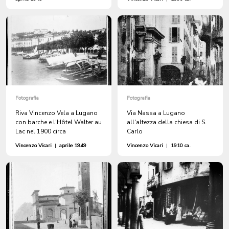
Fotografia
Fotografia
Riva Vincenzo Vela a Lugano
Via Nassa a Lugano
con barche e l'Hôtel Walter au
all'altezza della chiesa di S.
Lac nel 1900 circa
Carlo
Vincenzo Vicari
|
aprile 1949
Vincenzo Vicari
|
1910 ca.