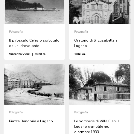
Fotografia
Fotografia
Il piroscafo Ceresio sorvolato
Oratorio di S. Elisabetta a
da un idrovolante
Lugano
Vincenzo Vicari
|
1920 ca.
1868 ca.
Fotografia
Fotografia
Piazza Bandoria a Lugano
Le portinerie di Villa Ciani a
Lugano demolite nel
dicembre 1933