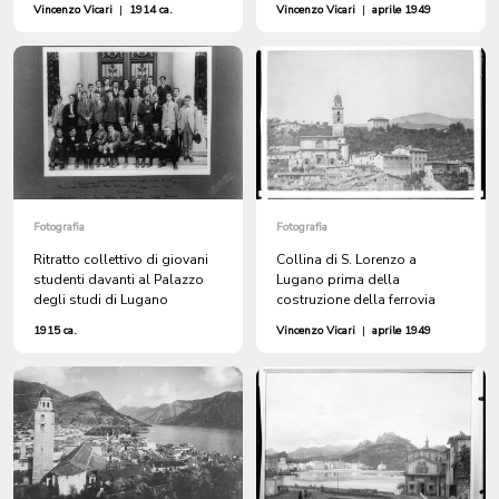
Vincenzo Vicari
|
1914 ca.
Vincenzo Vicari
|
aprile 1949
Fotografia
Fotografia
Ritratto collettivo di giovani
Collina di S. Lorenzo a
studenti davanti al Palazzo
Lugano prima della
degli studi di Lugano
costruzione della ferrovia
1915 ca.
Vincenzo Vicari
|
aprile 1949