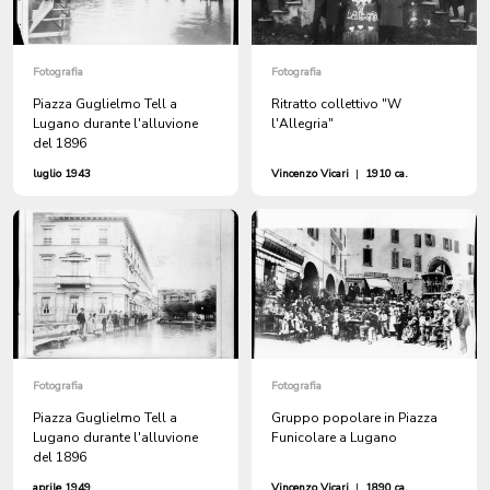
Fotografia
Fotografia
Piazza Guglielmo Tell a
Ritratto collettivo "W
Lugano durante l'alluvione
l'Allegria"
del 1896
luglio 1943
Vincenzo Vicari
|
1910 ca.
Fotografia
Fotografia
Piazza Guglielmo Tell a
Gruppo popolare in Piazza
Lugano durante l'alluvione
Funicolare a Lugano
del 1896
aprile 1949
Vincenzo Vicari
|
1890 ca.