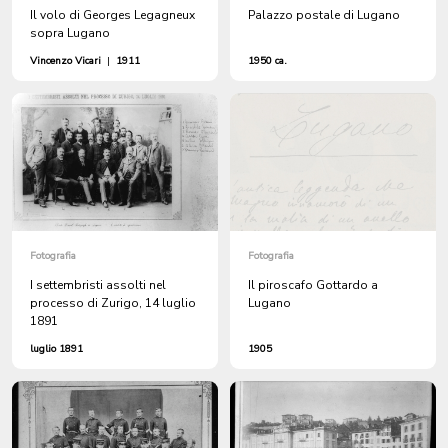
Il volo di Georges Legagneux
Palazzo postale di Lugano
sopra Lugano
Vincenzo Vicari
|
1911
1950 ca.
Fotografia
Fotografia
I settembristi assolti nel
Il piroscafo Gottardo a
processo di Zurigo, 14 luglio
Lugano
1891
luglio 1891
1905