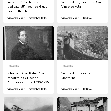
Incisione ritraente la lapide
Veduta di Lugano dalla Riva
dedicata all'ingegnere Giulio
Vincenzo Vela
Pocobelli di Melide
Vincenzo Vicari
|
novembre 1941
Vincenzo Vicari
|
1880 ca.
Fotografia
Fotografia
Ritratto di Gian Pietro Riva
Veduta di Lugano da
eseguito da Giuseppe
Montarina
Antonio Petrini nel 1730-1735
Vincenzo Vicari
|
novembre 1941
Vincenzo Vicari
|
1910 ca.