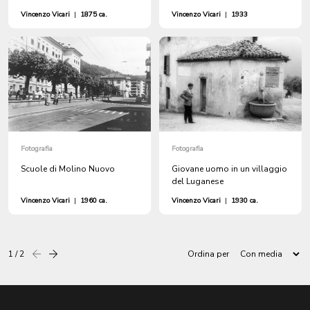
Vincenzo Vicari
|
1875 ca.
Vincenzo Vicari
|
1933
Fotografia
Fotografia
Scuole di Molino Nuovo
Giovane uomo in un villaggio
del Luganese
Vincenzo Vicari
|
1960 ca.
Vincenzo Vicari
|
1930 ca.
1 / 2
Ordina per
Precedente
successiva