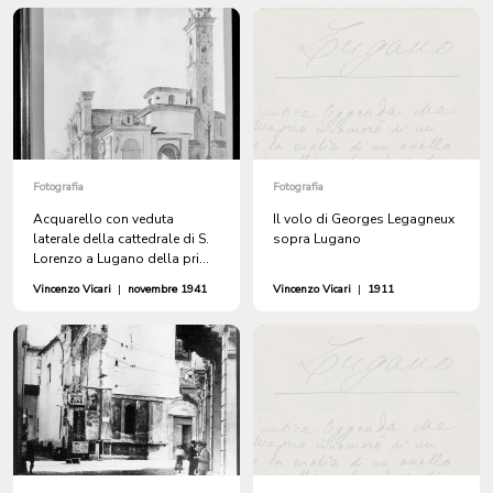
Fotografia
Fotografia
Acquarello con veduta
Il volo di Georges Legagneux
laterale della cattedrale di S.
sopra Lugano
Lorenzo a Lugano della prima
metà del XIX secolo
Vincenzo Vicari
|
novembre 1941
Vincenzo Vicari
|
1911