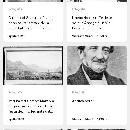
Fotografia
Fotografia
Dipinto di Giuseppe Piattini
Il negozio di stoffe delle
con veduta laterale della
sorelle Antognini in Via
cattedrale di S. Lorenzo a
Pessina a Lugano
Lugano, metà del XIX secolo
aprile 1949
Vincenzo Vicari
|
1920 ca.
Fotografia
Fotografia
Veduta del Campo Marzio a
Andrea Solari
Lugano in occasione della
festa del Tiro federale del
1883 di Ambrogio Preda
aprile 1949
Vincenzo Vicari
|
1890 ca.