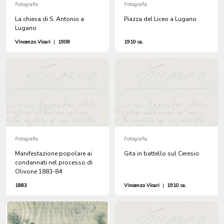
Fotografia
Fotografia
La chiesa di S. Antonio a
Piazza del Liceo a Lugano
Lugano
Vincenzo Vicari
|
1908
1910 ca.
Fotografia
Fotografia
Manifestazione popolare ai
Gita in battello sul Ceresio
condannati nel processo di
Olivone 1883-84
1883
Vincenzo Vicari
|
1910 ca.