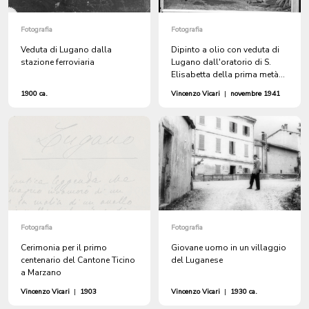
Fotografia
Fotografia
Veduta di Lugano dalla
Dipinto a olio con veduta di
stazione ferroviaria
Lugano dall'oratorio di S.
Elisabetta della prima metà
del XIX secolo
1900 ca.
Vincenzo Vicari
|
novembre 1941
Fotografia
Fotografia
Cerimonia per il primo
Giovane uomo in un villaggio
centenario del Cantone Ticino
del Luganese
a Marzano
Vincenzo Vicari
|
1903
Vincenzo Vicari
|
1930 ca.