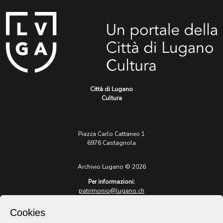
Città di Lugano
Cultura
Piazza Carlo Cattaneo 1
6976 Castagnola
Archivio Lugano © 2026
Per informazioni:
patrimonio@lugano.ch
t. +41 58 866 68 50
Cookies
Sito istituzionale: