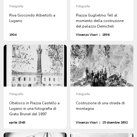
Fotografia
Fotografia
Riva Giocondo Albertolli a
Piazza Guglielmo Tell al
Lugano
momento della costruzione
del palazzo Demicheli
1904
Vincenzo Vicari
|
1896
Fotografia
Fotografia
Obelisco in Piazza Castello a
Costruzione di una strada di
Lugano in una fotografia di
montagna
Grato Brunel del 1897
aprile 1949
Vincenzo Vicari
|
15 dicembre 1892