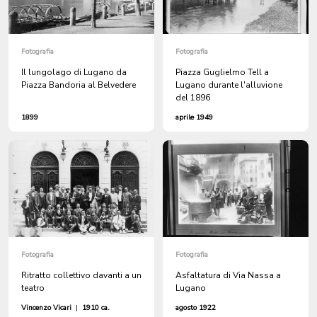
Fotografia
Fotografia
Il lungolago di Lugano da
Piazza Guglielmo Tell a
Piazza Bandoria al Belvedere
Lugano durante l'alluvione
del 1896
1899
aprile 1949
Fotografia
Fotografia
Ritratto collettivo davanti a un
Asfaltatura di Via Nassa a
teatro
Lugano
Vincenzo Vicari
|
1910 ca.
agosto 1922