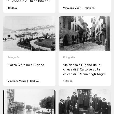
all'epoca in cui fu adibito ad
albergo
1900 ca.
Vincenzo Vicari
|
1910 ca.
Fotografia
Fotografia
Piazza Giardino a Lugano
Via Nassa a Lugano dalla
chiesa di S. Carlo verso la
chiesa di S. Maria degli Angeli
Vincenzo Vicari
|
1890 ca.
1890 ca.