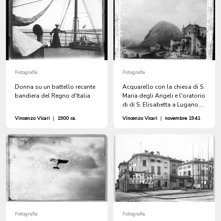
Fotografia
Fotografia
Donna su un battello recante
Acquarello con la chiesa di S.
bandiera del Regno d'Italia
Maria degli Angeli e l'oratorio
di di S. Elisabetta a Lugano,
prima metà del XIX secolo
Vincenzo Vicari
|
1900 ca.
Vincenzo Vicari
|
novembre 1941
Fotografia
Fotografia