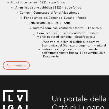
Fondi documentari
|
1221
| superfondo
Amministrazione pubblica
|
1221-
| superfondo
Comuni
| Complesso di fondi / Superfondo
Fondo antico del Comune di Lugano
| Fondo
Carte sciolte 1800-1900
| Serie
Autorità comunali, cantonali e federali
| Fascicolo
Comuni ticinesi, località confederate e estere,
vicinie, patriziati, consorzi
| Sottofascicolo
L'Assemblea e Mun. di Melide alla Camera
Economica del Distretto di Lugano, in merito al
rimborso delle gravose spese provocate
dall'Armata Austro Russa.
|
9 novembre 1806
| Documento
Apri Inventario