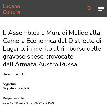
Home page
Men
Ricerca
L'Assemblea e Mun. di Melide alla
Camera Economica del Distretto di
Lugano, in merito al rimborso delle
gravose spese provocate
dall'Armata Austro Russa.
9 novembre 1806
Segnature
Segnatura:
257/a.36
Responsabilità
Data compilazione:
5 Novembre 2002