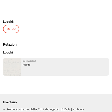
Luoghi:
Melide
Relazioni
Luoghi
in relazione
Melide
Inventario
Archivio storico della Città di Lugano
|
1221-
| archivio