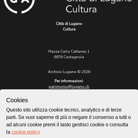
Città di Lugano
Cultura
Piazza Carlo Cattaneo 1
6976 Castagnola
Archivio Lugano © 2026
Per informazioni:
patrimonio@lugano.ch
t. +41 58 866 68 50
Cookies
Sito istituzionale:
lugano.ch
Questo sito utilizza cookie tecnici, analytics e di terze
parti. Se vuoi saperne di più o negare il consenso a tutti o
Cookie policy
ad alcuni cookie premi il tasto gestisci cookie o consulta
Privacy Policy
la
cookie policy
Credits