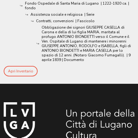
Fondo Ospedale di Santa Maria di Lugano
|
1222-1920 ca.
|
fondo
Assistenza sociale e religiosa
| Serie
Contratti, convenzioni
| Fascicolo
Obbligazione dei signori GIUSEPPE CASELLA di
Carona e della di lui figlia MARIA, maritata al
profugo ANTONIO BIONDETTI verso il Comune e il
Ven. Ospitale di Lugano di mantenere i minorenni
GIUSEPPE ANTONIO, RODOLFO e ISABELLA, figli di
ANTONIO BIONDETTI e MARIA CASELLA per lo
spazio di 12 anni. (Notaro Giacomo Fumagalli).
|
9
aprile 1839
| Documento
Apri Inventario