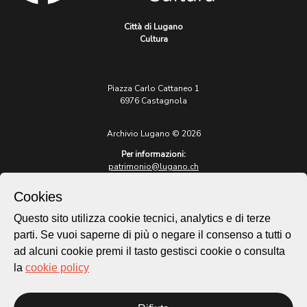
Città di Lugano
Cultura
Piazza Carlo Cattaneo 1
6976 Castagnola
Archivio Lugano © 2026
Per informazioni:
patrimonio@lugano.ch
t. +41 58 866 68 50
Cookies
Sito istituzionale:
lugano.ch
Questo sito utilizza cookie tecnici, analytics e di terze
parti. Se vuoi saperne di più o negare il consenso a tutti o
Cookie policy
ad alcuni cookie premi il tasto gestisci cookie o consulta
Privacy Policy
la
cookie policy
Credits
Homepage