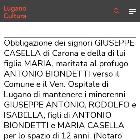
Home page
Men
Ricerca
Obbligazione dei signori GIUSEPPE
CASELLA di Carona e della di lui
figlia MARIA, maritata al profugo
ANTONIO BIONDETTI verso il
Comune e il Ven. Ospitale di
Lugano di mantenere i minorenni
GIUSEPPE ANTONIO, RODOLFO e
ISABELLA, figli di ANTONIO
BIONDETTI e MARIA CASELLA
per lo spazio di 12 anni. (Notaro