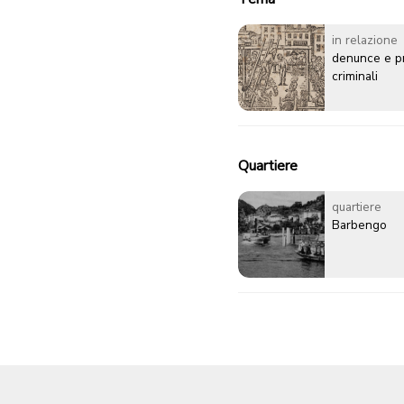
in relazione
denunce e p
criminali
Quartiere
quartiere
Barbengo