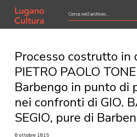
Home page
Processo costrutto in 
PIETRO PAOLO TONEL
Barbengo in punto di 
nei confronti di GIO.
SEGIO, pure di Barben
8 ottobre 1815