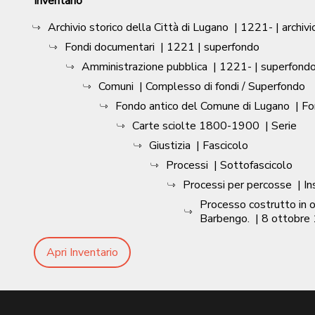
Inventario
Archivio storico della Città di Lugano
|
1221-
| archivi
Fondi documentari
|
1221
| superfondo
Amministrazione pubblica
|
1221-
| superfond
Comuni
| Complesso di fondi / Superfondo
Fondo antico del Comune di Lugano
| F
Carte sciolte 1800-1900
| Serie
Giustizia
| Fascicolo
Processi
| Sottofascicolo
Processi per percosse
| I
Processo costrutto in 
Barbengo.
|
8 ottobre
Apri Inventario