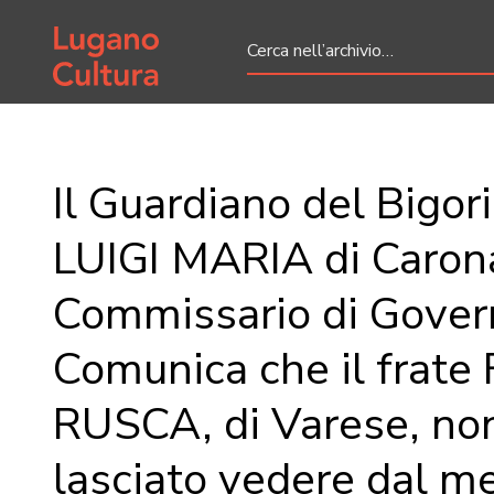
Home page
Il Guardiano del Bigo
LUIGI MARIA di Carona
Commissario di Gover
Comunica che il frate
RUSCA, di Varese, non
lasciato vedere dal m