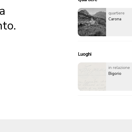
a
quartiere
Carona
to.
Luoghi
in relazione
Bigorio