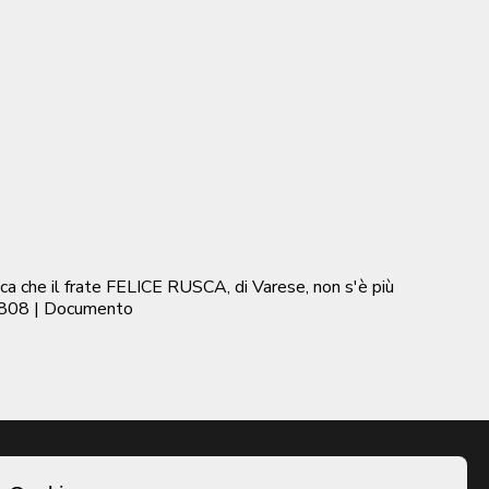
a che il frate FELICE RUSCA, di Varese, non s'è più
1808
| Documento