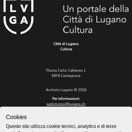
Città di Lugano
Cultura
Piazza Carlo Cattaneo 1
6976 Castagnola
Archivio Lugano © 2026
Per informazioni:
patrimonio@lugano.ch
t. +41 58 866 68 50
Cookies
Sito istituzionale:
lugano.ch
Questo sito utilizza cookie tecnici, analytics e di terze