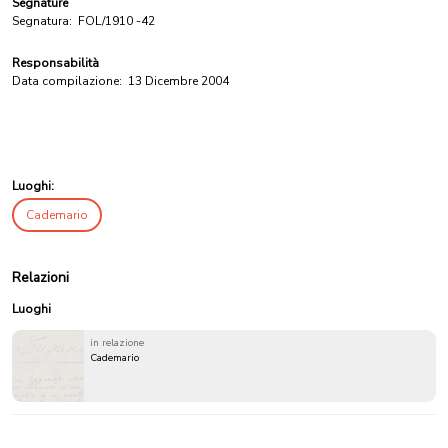
Segnature
Segnatura:
FOL/1910 -42
Responsabilità
Data compilazione:
13 Dicembre 2004
Luoghi:
Cademario
Relazioni
Luoghi
in relazione
Cademario