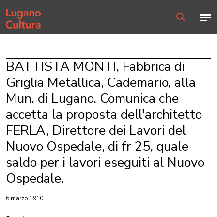
Home page
Men
Ricerca
BATTISTA MONTI, Fabbrica di
Griglia Metallica, Cademario, alla
Mun. di Lugano. Comunica che
accetta la proposta dell'architetto
FERLA, Direttore dei Lavori del
Nuovo Ospedale, di fr 25, quale
saldo per i lavori eseguiti al Nuovo
Ospedale.
6 marzo 1910