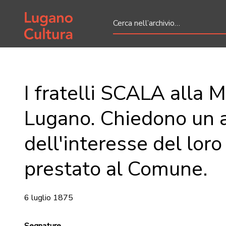
Home page
I fratelli SCALA alla M
Lugano. Chiedono un
dell'interesse del loro
prestato al Comune.
6 luglio 1875