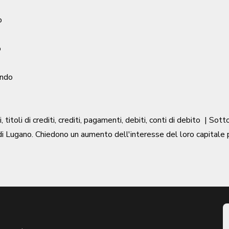
o
o
ondo
, titoli di crediti, crediti, pagamenti, debiti, conti di debito
| Sott
 di Lugano. Chiedono un aumento dell'interesse del loro capitale