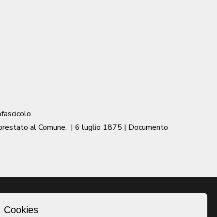
ofascicolo
 prestato al Comune.
|
6 luglio 1875
| Documento
Cookies