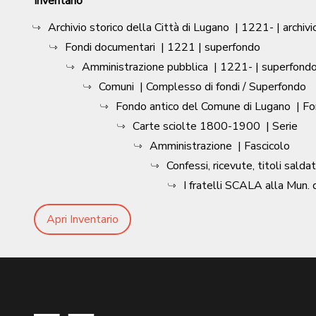
Inventario
Archivio storico della Città di Lugano
|
1221-
| archivi
Fondi documentari
|
1221
| superfondo
Amministrazione pubblica
|
1221-
| superfond
Comuni
| Complesso di fondi / Superfondo
Fondo antico del Comune di Lugano
| F
Carte sciolte 1800-1900
| Serie
Amministrazione
| Fascicolo
Confessi, ricevute, titoli saldati
I fratelli SCALA alla Mun.
Apri Inventario