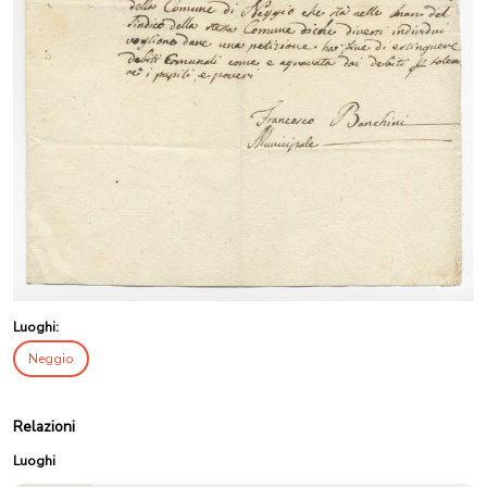
Luoghi:
Neggio
Relazioni
Luoghi