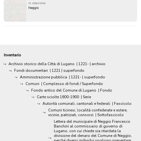
in relazione
Neggio
Inventario
Archivio storico della Città di Lugano
|
1221-
| archivio
Fondi documentari
|
1221
| superfondo
Amministrazione pubblica
|
1221-
| superfondo
Comuni
| Complesso di fondi / Superfondo
Fondo antico del Comune di Lugano
| Fondo
Carte sciolte 1800-1900
| Serie
Autorità comunali, cantonali e federali
| Fascicolo
Comuni ticinesi, località confederate e estere,
vicinie, patriziati, consorzi
| Sottofascicolo
Lettera del municipale di Neggio Francesco
Banchini al commissario di governo di
Lugano, con cui chiede sia ritardata la
divisione del denaro del Comune di Neggio,
perché diversi individui vogliono presentare