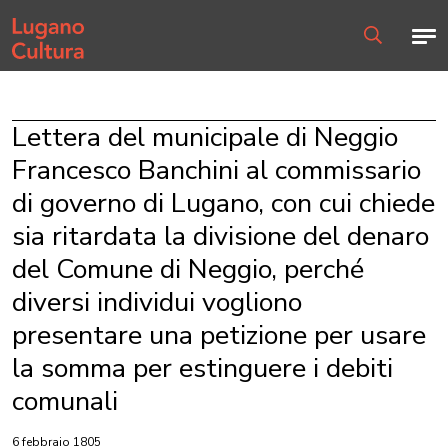
Home page
Men
Ricerca
Lettera del municipale di Neggio
Francesco Banchini al commissario
di governo di Lugano, con cui chiede
sia ritardata la divisione del denaro
del Comune di Neggio, perché
diversi individui vogliono
presentare una petizione per usare
la somma per estinguere i debiti
comunali
6 febbraio 1805