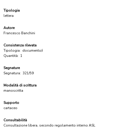
Tipologia
lettera
Autore
Francesco Banchini
Consistenza rilevata
Tipologia:
documento/i
Quantità:
1
Segnature
Segnatura:
321/59
Modalità di scrittura
manoscritta
Supporto
cartaceo
Consultabilità
Consultazione libera, secondo regolamento interno ASL