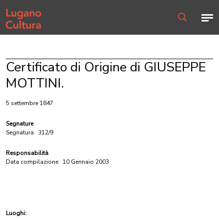
Home page
Men
Ricerca
Certificato di Origine di GIUSEPPE
MOTTINI.
5 settembre 1847
Segnature
Segnatura:
312/9
Responsabilità
Data compilazione:
10 Gennaio 2003
Luoghi: