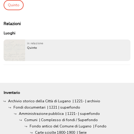
Quinto
Relazioni
Luoghi
in relazione
Quinto
Inventario
Archivio storico della Città di Lugano
|
1221-
| archivio
Fondi documentari
|
1221
| superfondo
Amministrazione pubblica
|
1221-
| superfondo
Comuni
| Complesso di fondi / Superfondo
Fondo antico del Comune di Lugano
| Fondo
Carte sciolte 1800-1900
| Serie