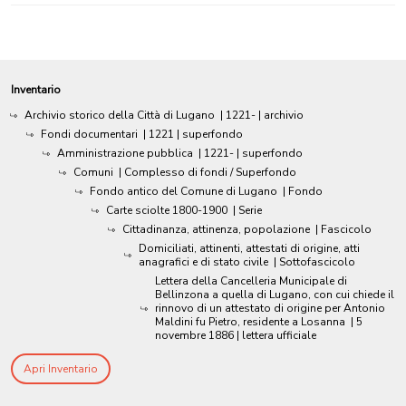
Inventario
Archivio storico della Città di Lugano
|
1221-
| archivio
Fondi documentari
|
1221
| superfondo
Amministrazione pubblica
|
1221-
| superfondo
Comuni
| Complesso di fondi / Superfondo
Fondo antico del Comune di Lugano
| Fondo
Carte sciolte 1800-1900
| Serie
Cittadinanza, attinenza, popolazione
| Fascicolo
Domiciliati, attinenti, attestati di origine, atti
anagrafici e di stato civile
| Sottofascicolo
Lettera della Cancelleria Municipale di
Bellinzona a quella di Lugano, con cui chiede il
rinnovo di un attestato di origine per Antonio
Maldini fu Pietro, residente a Losanna
|
5
novembre 1886
| lettera ufficiale
Apri Inventario