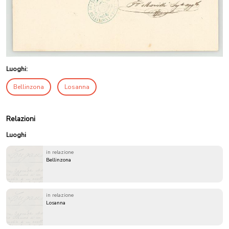
Luoghi:
Bellinzona
Losanna
Relazioni
Luoghi
in relazione
Bellinzona
in relazione
Losanna