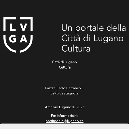
Città di Lugano
Cultura
Piazza Carlo Cattaneo 1
6976 Castagnola
Archivio Lugano © 2026
Per informazioni:
patrimonio@lugano.ch
t. +41 58 866 68 50