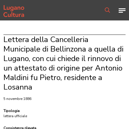
Home page
Men
Ricerca
Lettera della Cancelleria
Municipale di Bellinzona a quella di
Lugano, con cui chiede il rinnovo di
un attestato di origine per Antonio
Maldini fu Pietro, residente a
Losanna
5 novembre 1886
Tipologia
lettera ufficiale
Consistenza rilevata