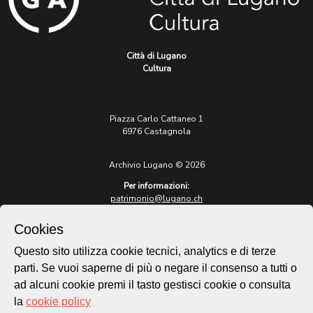
Città di Lugano
Cultura
Piazza Carlo Cattaneo 1
6976 Castagnola
Archivio Lugano © 2026
Per informazioni:
patrimonio@lugano.ch
t. +41 58 866 68 50
Cookies
Sito istituzionale:
lugano.ch
Questo sito utilizza cookie tecnici, analytics e di terze
parti. Se vuoi saperne di più o negare il consenso a tutti o
Cookie policy
ad alcuni cookie premi il tasto gestisci cookie o consulta
Privacy Policy
la
cookie policy
Credits