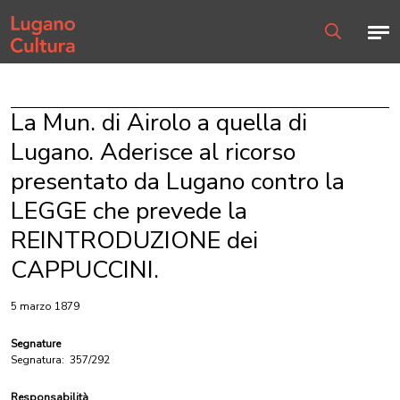
Home page
Men
Ricerca
La Mun. di Airolo a quella di
Lugano. Aderisce al ricorso
presentato da Lugano contro la
LEGGE che prevede la
REINTRODUZIONE dei
CAPPUCCINI.
5 marzo 1879
Segnature
Segnatura:
357/292
Responsabilità