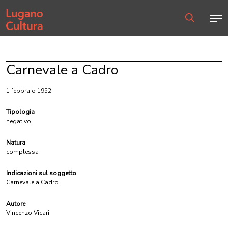
Home page
Men
Ricerca
Carnevale a Cadro
1 febbraio 1952
Tipologia
negativo
Natura
complessa
Indicazioni sul soggetto
Carnevale a Cadro.
Autore
Vincenzo Vicari