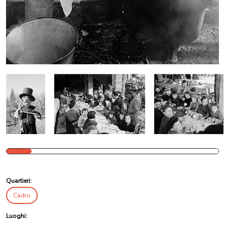
Quartieri:
Cadro
Luoghi: