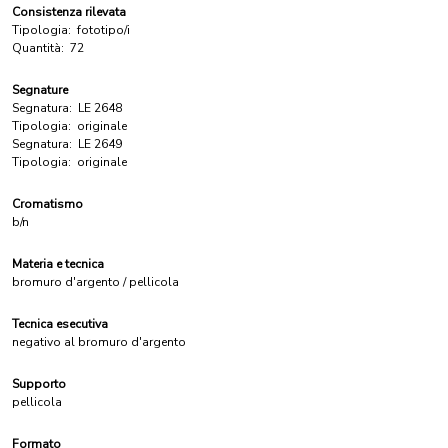
Consistenza rilevata
Tipologia:
fototipo/i
Quantità:
72
Segnature
Segnatura:
LE 2648
Tipologia:
originale
Segnatura:
LE 2649
Tipologia:
originale
Cromatismo
b/n
Materia e tecnica
bromuro d'argento / pellicola
Tecnica esecutiva
negativo al bromuro d'argento
Supporto
pellicola
Formato