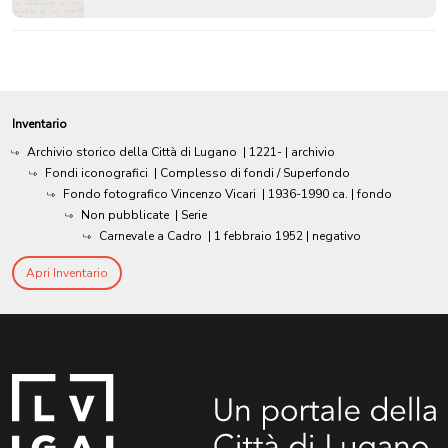
Inventario
Archivio storico della Città di Lugano
|
1221-
| archivio
Fondi iconografici
| Complesso di fondi / Superfondo
Fondo fotografico Vincenzo Vicari
|
1936-1990 ca.
| fondo
Non pubblicate
| Serie
Carnevale a Cadro
|
1 febbraio 1952
| negativo
Apri Inventario