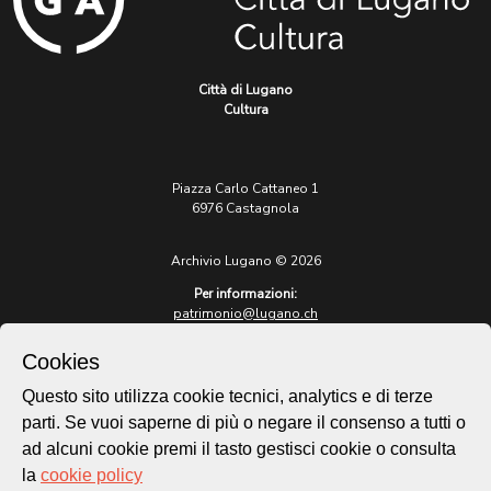
Città di Lugano
Cultura
Piazza Carlo Cattaneo 1
6976 Castagnola
Archivio Lugano © 2026
Per informazioni:
patrimonio@lugano.ch
t. +41 58 866 68 50
Cookies
Sito istituzionale:
lugano.ch
Questo sito utilizza cookie tecnici, analytics e di terze
parti. Se vuoi saperne di più o negare il consenso a tutti o
Cookie policy
ad alcuni cookie premi il tasto gestisci cookie o consulta
Privacy Policy
la
cookie policy
Credits