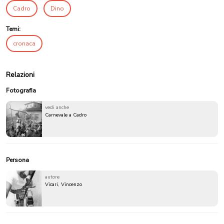
Cadro
Dino
Temi:
cronaca
Relazioni
Fotografia
vedi anche
Carnevale a Cadro
Persona
autore
Vicari, Vincenzo