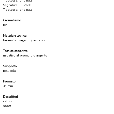
Tipologia:
originale
Segnatura:
LE 2638
Tipologia:
originale
Cromatismo
b/n
Materia e tecnica
bromuro d'argento / pellicola
Tecnica esecutiva
negativo al bromuro d'argento
Supporto
pellicola
Formato
35 mm
Descrittori
calcio
sport