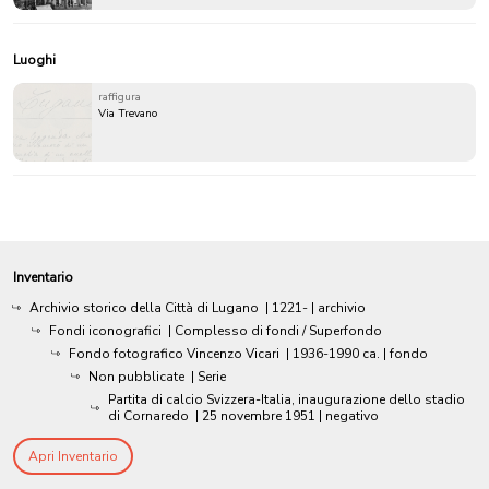
Luoghi
raffigura
Via Trevano
Inventario
Archivio storico della Città di Lugano
|
1221-
| archivio
Fondi iconografici
| Complesso di fondi / Superfondo
Fondo fotografico Vincenzo Vicari
|
1936-1990 ca.
| fondo
Non pubblicate
| Serie
Partita di calcio Svizzera-Italia, inaugurazione dello stadio
di Cornaredo
|
25 novembre 1951
| negativo
Apri Inventario