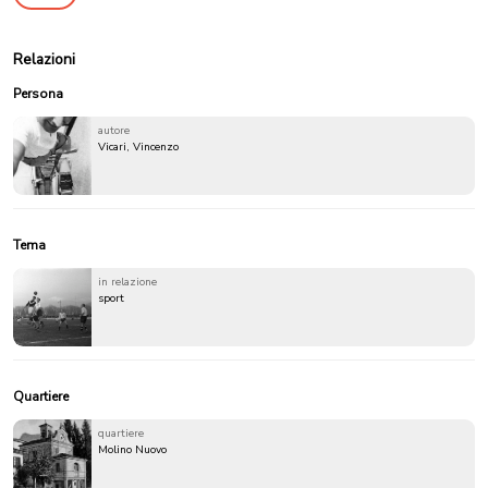
Relazioni
Persona
autore
Vicari, Vincenzo
Tema
in relazione
sport
Quartiere
quartiere
Molino Nuovo