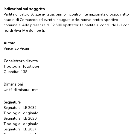
Indicazioni sul soggetto
Partita di calcio Svizzera-Italia, primo incontro internazionale giocato nello
stadio di Cornaredo ed evento inaugurale del nuovo centro sportivo
comunale. Alla presenza di 32'500 spettatori la partita si conclude 1-1 con
reti di Riva IV e Boniperti.
Autore
Vincenzo Vicari
Consistenza rilevata
Tipologia:
fototipo/i
Quantità:
138
Dimensioni
Unità di misura:
mm
Segnature
Segnatura:
LE 2635
Tipologia:
originale
Segnatura:
LE 2636
Tipologia:
originale
Segnatura:
LE 2637