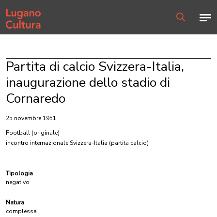
Home page
Men
Ricerca
Partita di calcio Svizzera-Italia,
inaugurazione dello stadio di
Cornaredo
25 novembre 1951
Football
(originale)
incontro internazionale Svizzera-Italia (partita calcio)
Tipologia
negativo
Natura
complessa