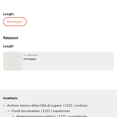
Luoghi:
Monteggio
Relazioni
Luoghi
in relazione
Monteggio
Inventario
Archivio storico della Città di Lugano
|
1221-
| archivio
Fondi documentari
|
1221
| superfondo
Amministrazione pubblica
|
1221-
| superfondo