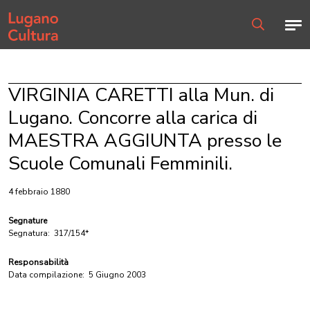
Home page
Men
Ricerca
VIRGINIA CARETTI alla Mun. di
Lugano. Concorre alla carica di
MAESTRA AGGIUNTA presso le
Scuole Comunali Femminili.
4 febbraio 1880
Segnature
Segnatura:
317/154*
Responsabilità
Data compilazione:
5 Giugno 2003