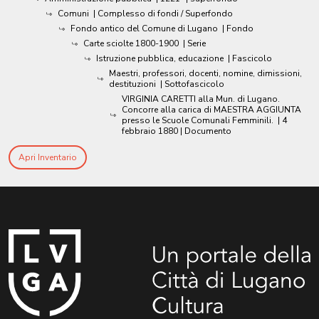
Comuni
| Complesso di fondi / Superfondo
Fondo antico del Comune di Lugano
| Fondo
Carte sciolte 1800-1900
| Serie
Istruzione pubblica, educazione
| Fascicolo
Maestri, professori, docenti, nomine, dimissioni,
destituzioni
| Sottofascicolo
VIRGINIA CARETTI alla Mun. di Lugano.
Concorre alla carica di MAESTRA AGGIUNTA
presso le Scuole Comunali Femminili.
|
4
febbraio 1880
| Documento
Apri Inventario