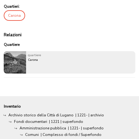
Quartieri:
Carona
Relazioni
Quartiere
quartiere
Carona
Inventario
Archivio storico della Città di Lugano
|
1221-
| archivio
Fondi documentari
|
1221
| superfondo
Amministrazione pubblica
|
1221-
| superfondo
Comuni
| Complesso di fondi / Superfondo