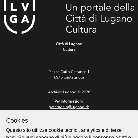
Città di Lugano
Cultura
Piazza Carlo Cattaneo 1
6976 Castagnola
Archivio Lugano © 2026
Per informazioni:
patrimonio@lugano.ch
t. +41 58 866 68 50
Cookies
Sito istituzionale:
lugano.ch
Questo sito utilizza cookie tecnici, analytics e di terze
parti. Se vuoi saperne di più o negare il consenso a tutti o