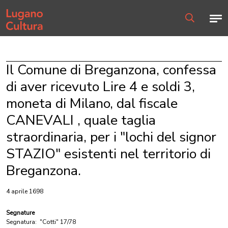
Home page
Men
Ricerca
Il Comune di Breganzona, confessa
di aver ricevuto Lire 4 e soldi 3,
moneta di Milano, dal fiscale
CANEVALI , quale taglia
straordinaria, per i "lochi del signor
STAZIO" esistenti nel territorio di
Breganzona.
4 aprile 1698
Segnature
Segnatura:
"Cotti" 17/78