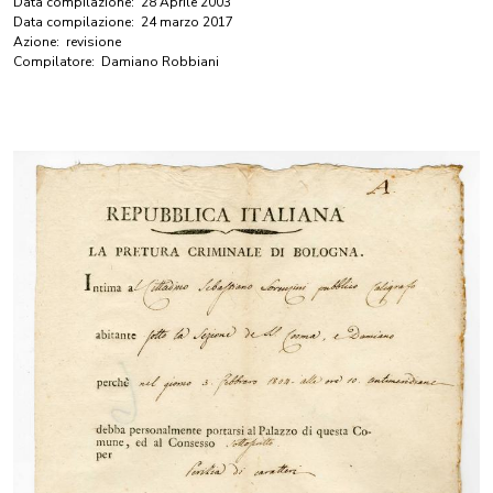
Data compilazione:
28 Aprile 2003
Data compilazione:
24 marzo 2017
Azione:
revisione
Compilatore:
Damiano Robbiani