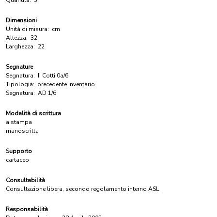
Quantità:
3
Dimensioni
Unità di misura:
cm
Altezza:
32
Larghezza:
22
Segnature
Segnatura:
II Cotti 0a/6
Tipologia:
precedente inventario
Segnatura:
AD 1/6
Modalità di scrittura
a stampa
manoscritta
Supporto
cartaceo
Consultabilità
Consultazione libera, secondo regolamento interno ASL
Responsabilità