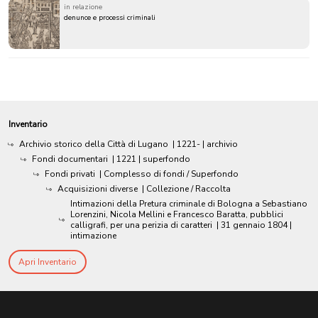
in relazione
denunce e processi criminali
Inventario
Archivio storico della Città di Lugano
|
1221-
| archivio
Fondi documentari
|
1221
| superfondo
Fondi privati
| Complesso di fondi / Superfondo
Acquisizioni diverse
| Collezione / Raccolta
Intimazioni della Pretura criminale di Bologna a Sebastiano
Lorenzini, Nicola Mellini e Francesco Baratta, pubblici
calligrafi, per una perizia di caratteri
|
31 gennaio 1804
|
intimazione
Apri Inventario