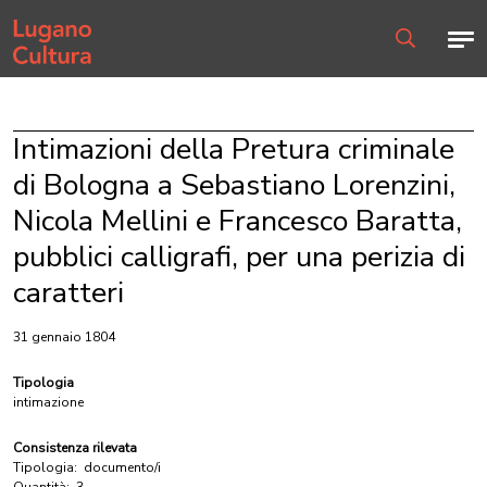
Home page
Men
Ricerca
Intimazioni della Pretura criminale
di Bologna a Sebastiano Lorenzini,
Nicola Mellini e Francesco Baratta,
pubblici calligrafi, per una perizia di
caratteri
31 gennaio 1804
Tipologia
intimazione
Consistenza rilevata
Tipologia:
documento/i