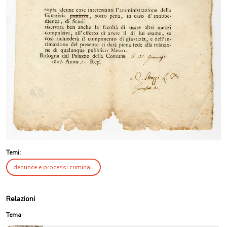
Temi:
denunce e processi criminali
Relazioni
Tema