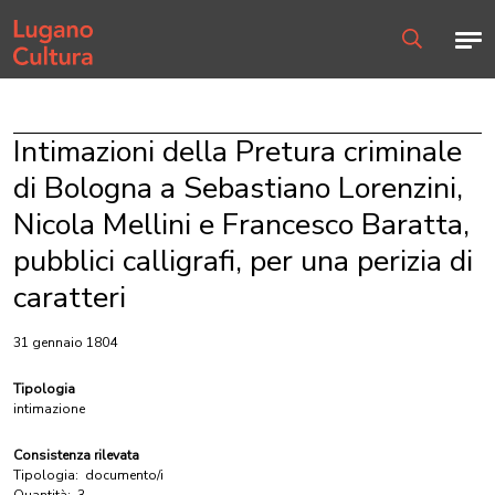
Home page
Men
Ricerca
Intimazioni della Pretura criminale
di Bologna a Sebastiano Lorenzini,
Nicola Mellini e Francesco Baratta,
pubblici calligrafi, per una perizia di
caratteri
31 gennaio 1804
Tipologia
intimazione
Consistenza rilevata
Tipologia:
documento/i