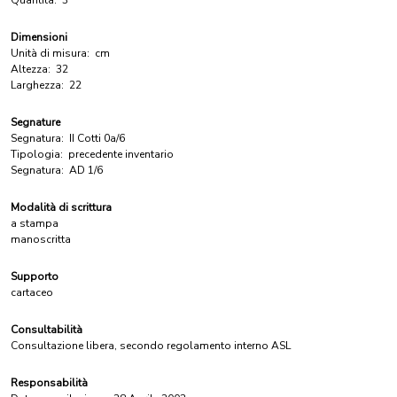
Quantità:
3
Dimensioni
Unità di misura:
cm
Altezza:
32
Larghezza:
22
Segnature
Segnatura:
II Cotti 0a/6
Tipologia:
precedente inventario
Segnatura:
AD 1/6
Modalità di scrittura
a stampa
manoscritta
Supporto
cartaceo
Consultabilità
Consultazione libera, secondo regolamento interno ASL
Responsabilità