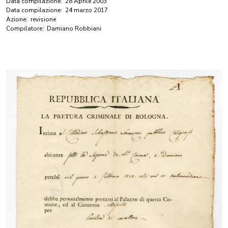
Data compilazione:
28 Aprile 2003
Data compilazione:
24 marzo 2017
Azione:
revisione
Compilatore:
Damiano Robbiani