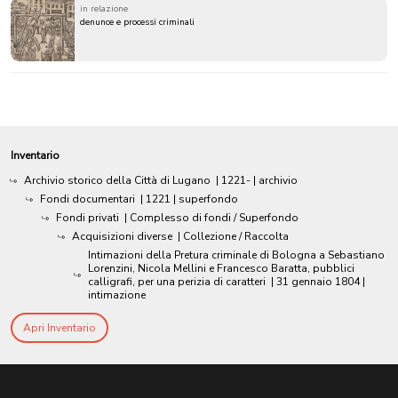
in relazione
denunce e processi criminali
Inventario
Archivio storico della Città di Lugano
|
1221-
| archivio
Fondi documentari
|
1221
| superfondo
Fondi privati
| Complesso di fondi / Superfondo
Acquisizioni diverse
| Collezione / Raccolta
Intimazioni della Pretura criminale di Bologna a Sebastiano
Lorenzini, Nicola Mellini e Francesco Baratta, pubblici
calligrafi, per una perizia di caratteri
|
31 gennaio 1804
|
intimazione
Apri Inventario