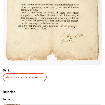
Temi:
denunce e processi criminali
Relazioni
Tema