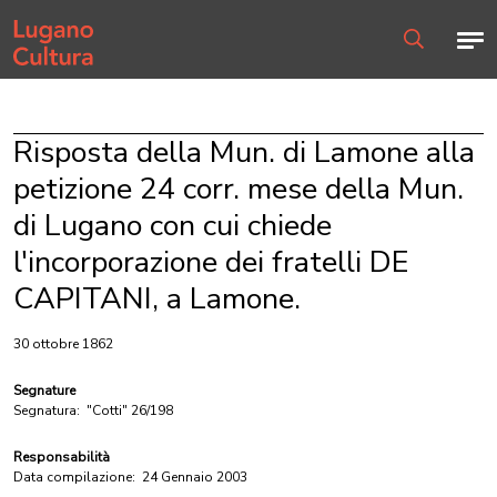
Home page
Men
Ricerca
Risposta della Mun. di Lamone alla
petizione 24 corr. mese della Mun.
di Lugano con cui chiede
l'incorporazione dei fratelli DE
CAPITANI, a Lamone.
30 ottobre 1862
Segnature
Segnatura:
"Cotti" 26/198
Responsabilità
Data compilazione:
24 Gennaio 2003