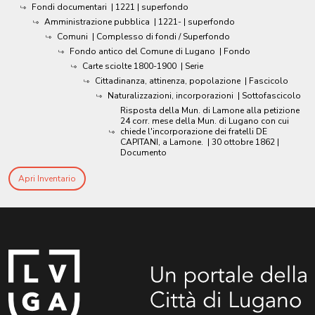
Fondi documentari
|
1221
| superfondo
Amministrazione pubblica
|
1221-
| superfondo
Comuni
| Complesso di fondi / Superfondo
Fondo antico del Comune di Lugano
| Fondo
Carte sciolte 1800-1900
| Serie
Cittadinanza, attinenza, popolazione
| Fascicolo
Naturalizzazioni, incorporazioni
| Sottofascicolo
Risposta della Mun. di Lamone alla petizione
24 corr. mese della Mun. di Lugano con cui
chiede l'incorporazione dei fratelli DE
CAPITANI, a Lamone.
|
30 ottobre 1862
|
Documento
Apri Inventario