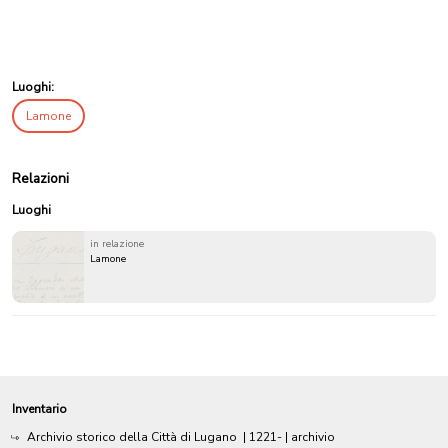
Luoghi:
Lamone
Relazioni
Luoghi
in relazione
Lamone
Inventario
Archivio storico della Città di Lugano
|
1221-
| archivio