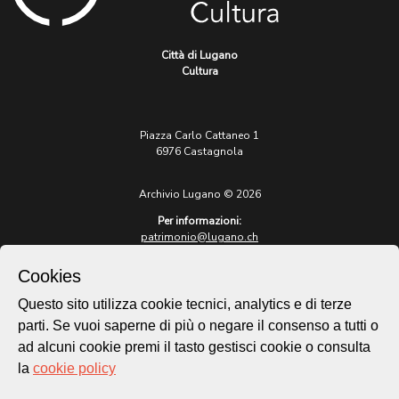
Città di Lugano
Cultura
Piazza Carlo Cattaneo 1
6976 Castagnola
Archivio Lugano © 2026
Per informazioni:
patrimonio@lugano.ch
t. +41 58 866 68 50
Cookies
Sito istituzionale:
lugano.ch
Questo sito utilizza cookie tecnici, analytics e di terze
parti. Se vuoi saperne di più o negare il consenso a tutti o
Cookie policy
ad alcuni cookie premi il tasto gestisci cookie o consulta
Privacy Policy
la
cookie policy
Credits