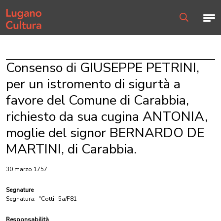
Home page
Men
Ricerca
Consenso di GIUSEPPE PETRINI,
per un istromento di sigurtà a
favore del Comune di Carabbia,
richiesto da sua cugina ANTONIA,
moglie del signor BERNARDO DE
MARTINI, di Carabbia.
30 marzo 1757
Segnature
Segnatura:
"Cotti" 5a/F81
Responsabilità