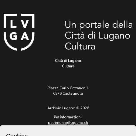
Città di Lugano
Cultura
Piazza Carlo Cattaneo 1
6976 Castagnola
Archivio Lugano © 2026
Per informazioni:
patrimonio@lugano.ch
t. +41 58 866 68 50