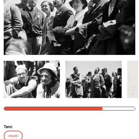
Temi:
ritratti