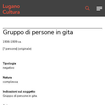
Home page
Men
Ricerca
Gruppo di persone in gita
1936-1939 ca.
[? persone]
(originale)
Tipologia
negativo
Natura
complessa
Indicazioni sul soggetto
Gruppo di persone in gita.