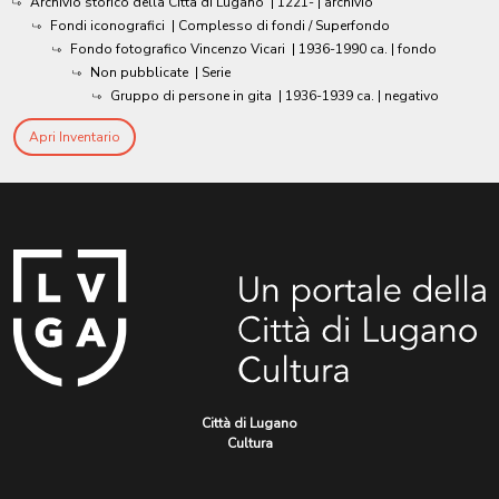
Archivio storico della Città di Lugano
|
1221-
| archivio
Fondi iconografici
| Complesso di fondi / Superfondo
Fondo fotografico Vincenzo Vicari
|
1936-1990 ca.
| fondo
Non pubblicate
| Serie
Gruppo di persone in gita
|
1936-1939 ca.
| negativo
Apri Inventario
Città di Lugano
Cultura