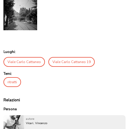
Luoghi:
Viale Carlo Cattaneo
Viale Carlo Cattaneo 19
Temi:
ritratti
Relazioni
Persona
autore
Vicari, Vincenzo