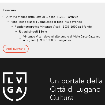
Inventario
Archivio storico della Città di Lugano
|
1221-
| archivio
Fondi iconografici
| Complesso di fondi / Superfondo
Fondo fotografico Vincenzo Vicari
|
1936-1990 ca.
| fondo
Ritratti singoli
| Serie
Vincenzo Vicari davanti allo studio di Viale Carlo Cattaneo
a Lugano
|
1950-1960 ca.
| negativo
Apri Inventario