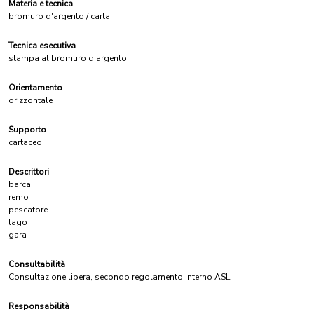
Materia e tecnica
bromuro d'argento / carta
Tecnica esecutiva
stampa al bromuro d'argento
Orientamento
orizzontale
Supporto
cartaceo
Descrittori
barca
remo
pescatore
lago
gara
Consultabilità
Consultazione libera, secondo regolamento interno ASL
Responsabilità