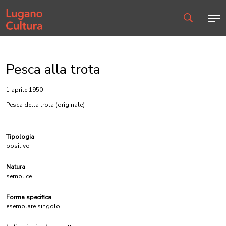
Home page
Men
Ricerca
Pesca alla trota
1 aprile 1950
Pesca della trota
(originale)
Tipologia
positivo
Natura
semplice
Forma specifica
esemplare singolo