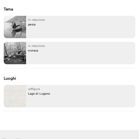
Tema
in relazione
pesca
in relazione
cronaca
Luoghi
raffigura
Lago di Lugano