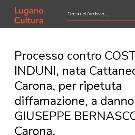
Home page
Processo contro CO
INDUNI, nata Cattaneo
Carona, per ripetuta
diffamazione, a danno
GIUSEPPE BERNASCON
Carona.