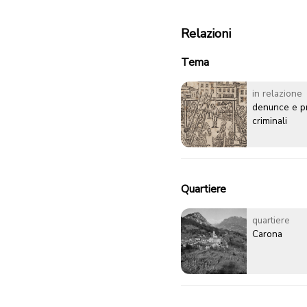
Relazioni
Tema
in relazione
denunce e p
criminali
Quartiere
quartiere
Carona