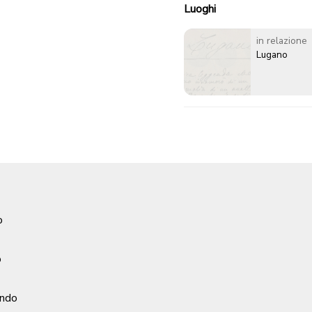
Luoghi
in relazione
Lugano
o
o
ondo