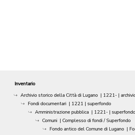
Inventario
Archivio storico della Città di Lugano
|
1221-
| archivi
Fondi documentari
|
1221
| superfondo
Amministrazione pubblica
|
1221-
| superfond
Comuni
| Complesso di fondi / Superfondo
Fondo antico del Comune di Lugano
| F