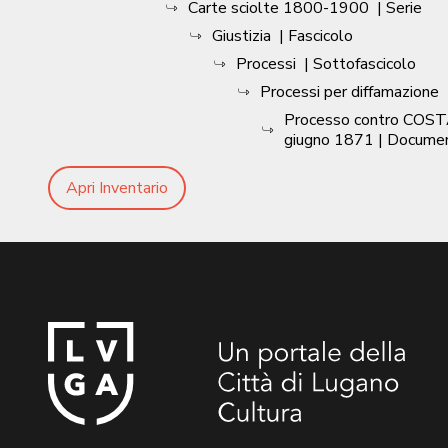
Carte sciolte 1800-1900
| Serie
Giustizia
| Fascicolo
Processi
| Sottofascicolo
Processi per diffamazione
Processo contro COSTA
giugno 1871
| Docume
Apri Inventario