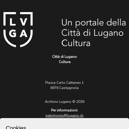
Città di Lugano
Cultura
Piazza Carlo Cattaneo 1
6976 Castagnola
Archivio Lugano © 2026
Per informazioni:
patrimonio@lugano.ch
t. +41 58 866 68 50
Cookies