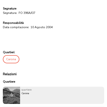
Segnature
Segnatura:
FO 396A/I37
Responsabilità
Data compilazione:
10 Agosto 2004
Quartieri:
Carona
Relazioni
Quartiere
quartiere
Carona