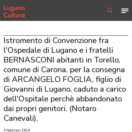
Home page
Men
Ricerca
Istromento di Convenzione fra
l'Ospedale di Lugano e i fratelli
BERNASCONI abitanti in Torello,
comune di Carona, per la consegna
di ARCANGELO FOGLIA, figlio di
Giovanni di Lugano, caduto a carico
dell'Ospitale perchè abbandonato
dai propri genitori. (Notaro
Canevali).
3 febbraio 1824