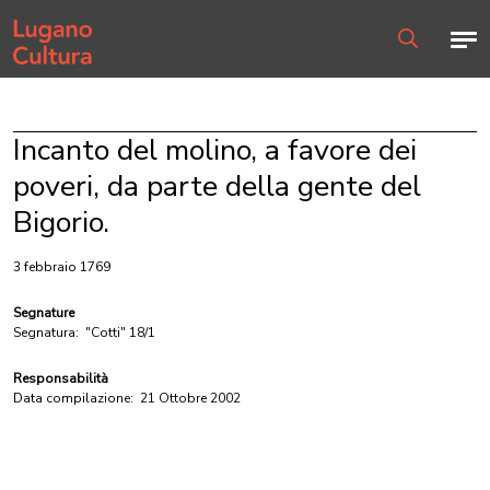
Home page
Men
Ricerca
Incanto del molino, a favore dei
poveri, da parte della gente del
Bigorio.
3 febbraio 1769
Segnature
Segnatura:
"Cotti" 18/1
Responsabilità
Data compilazione:
21 Ottobre 2002