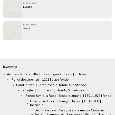
in relazione
Lugano
in relazione
Sessa
Inventario
Archivio storico della Città di Lugano
|
1221-
| archivio
Fondi documentari
|
1221
| superfondo
Fondi privati
| Complesso di fondi / Superfondo
Famiglie
| Complesso di fondi / Superfondo
Fondo famiglia Rossi, Sessa e Lugano
|
1801-1926
| fondo
Debiti e crediti della famiglia Rossi
|
1818-1887
|
fascicolo
Debito dell'avv. Rossi, verso la massa Giovanni
Antonio Camossi al 31 dicembre 1846
|
31 dicembre