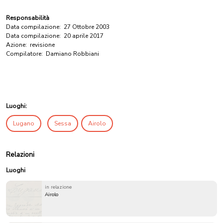
Responsabilità
Data compilazione:
27 Ottobre 2003
Data compilazione:
20 aprile 2017
Azione:
revisione
Compilatore:
Damiano Robbiani
Luoghi:
Lugano
Sessa
Airolo
Relazioni
Luoghi
in relazione
Airolo