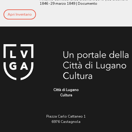
1846 -29 marzo 1849
| Documento
Apri Inventario
Città di Lugano
Cultura
Piazza Carlo Cattaneo 1
6976 Castagnola