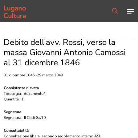
Home page
Men
Ricerca
Debito dell'avv. Rossi, verso la
massa Giovanni Antonio Camossi
al 31 dicembre 1846
31 dicembre 1846 -29 marzo 1849
Consistenza rilevata
Tipologia:
documento/i
Quantità:
1
Segnature
Segnatura:
II Cotti 8a/10
Consultabilità
Consultazione libera, secondo regolamento interno ASL