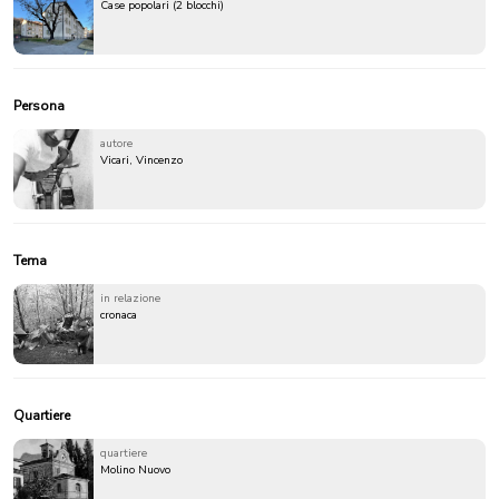
Case popolari (2 blocchi)
Persona
autore
Vicari, Vincenzo
Tema
in relazione
cronaca
Quartiere
quartiere
Molino Nuovo