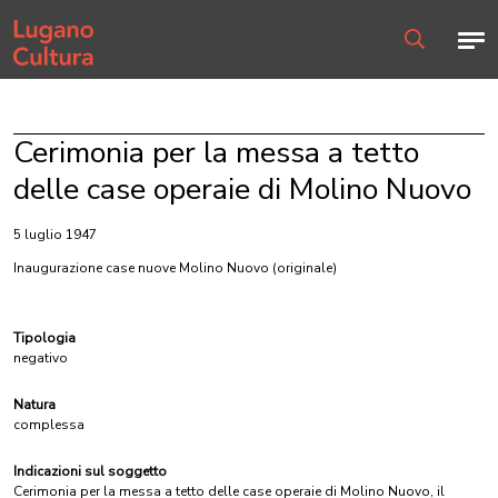
Home page
Men
Ricerca
Cerimonia per la messa a tetto
delle case operaie di Molino Nuovo
5 luglio 1947
Inaugurazione case nuove Molino Nuovo
(originale)
Tipologia
negativo
Natura
complessa
Indicazioni sul soggetto
Cerimonia per la messa a tetto delle case operaie di Molino Nuovo, il