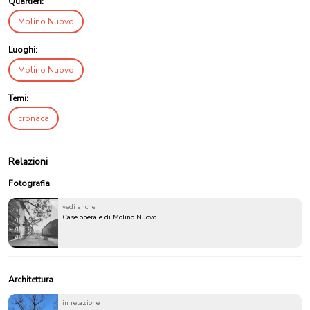
Quartieri:
Molino Nuovo
Luoghi:
Molino Nuovo
Temi:
cronaca
Relazioni
Fotografia
vedi anche
Case operaie di Molino Nuovo
Architettura
in relazione