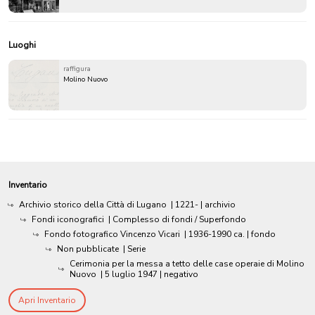
Luoghi
raffigura
Molino Nuovo
Inventario
Archivio storico della Città di Lugano
|
1221-
| archivio
Fondi iconografici
| Complesso di fondi / Superfondo
Fondo fotografico Vincenzo Vicari
|
1936-1990 ca.
| fondo
Non pubblicate
| Serie
Cerimonia per la messa a tetto delle case operaie di Molino
Nuovo
|
5 luglio 1947
| negativo
Apri Inventario